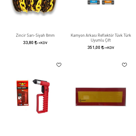
Zincir Sarı-Siyah 8mm
Kamyon Arkası Reflektör Tüvk Türk
Uyumlu Çift
33,80
+KDV
351,00
+KDV