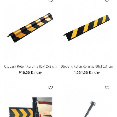
Otopark Kolon Koruma 80x12x2 cm
Otopark Kolon Koruma 80x10x1 cm
910,00
1.001,00
+KDV
+KDV