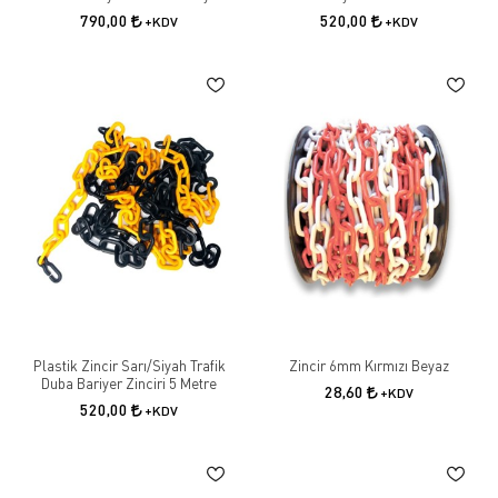
790,00
520,00
+KDV
+KDV
Plastik Zincir Sarı/Siyah Trafik
Zincir 6mm Kırmızı Beyaz
Duba Bariyer Zinciri 5 Metre
28,60
+KDV
520,00
+KDV