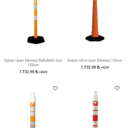
Dubalı Uyarı Dikmesi Reflektifli Sarı
Dubalı Ultra Uyarı Dikmesi 120cm
100cm
1.732,90
+KDV
1.732,90
+KDV