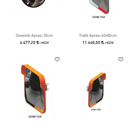
Güvenlik Aynası 30cm
Trafik Aynası 60x80cm
4.477,20
11.440,00
+KDV
+KDV