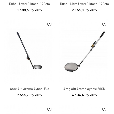
Dubalı Uyarı Dikmesi 120cm
Dubalı Ultra Uyarı Dikmesi 120cm
1.588,60
2.165,80
+KDV
+KDV
Araç Altı Arama Aynası Eko
Araç Altı Arama Aynası 30CM
7.655,70
4.534,40
+KDV
+KDV