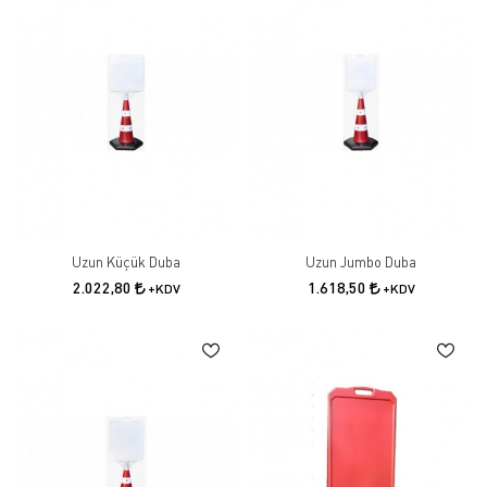
Uzun Küçük Duba
Uzun Jumbo Duba
2.022,80
1.618,50
+KDV
+KDV