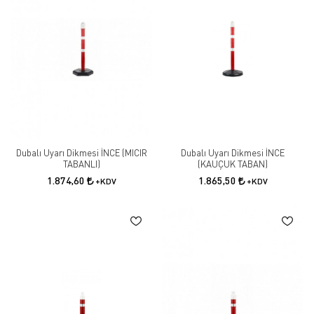
Dubalı Uyarı Dikmesi İNCE (MICIR
Dubalı Uyarı Dikmesi İNCE
TABANLI)
(KAUÇUK TABAN)
1.874,60
1.865,50
+KDV
+KDV