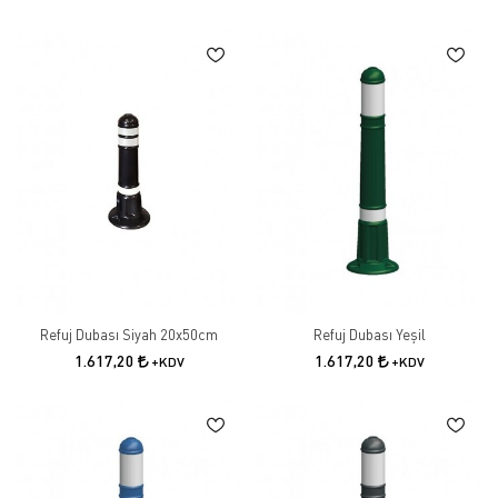
Refuj Dubası Siyah 20x50cm
Refuj Dubası Yeşil
1.617,20
1.617,20
+KDV
+KDV