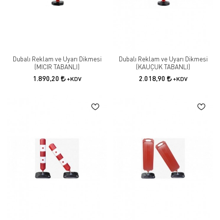
Dubalı Reklam ve Uyarı Dikmesi
Dubalı Reklam ve Uyarı Dikmesi
(MICIR TABANLI)
(KAUÇUK TABANLI)
1.890,20
2.018,90
+KDV
+KDV