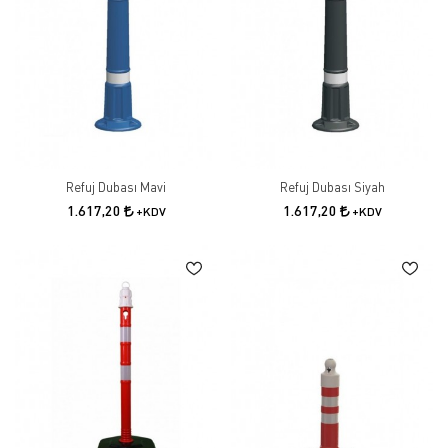
Refuj Dubası Mavi
Refuj Dubası Siyah
1.617,20
1.617,20
+KDV
+KDV