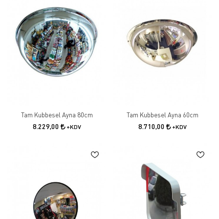
Tam Kubbesel Ayna 80cm
Tam Kubbesel Ayna 60cm
8.229,00
8.710,00
+KDV
+KDV