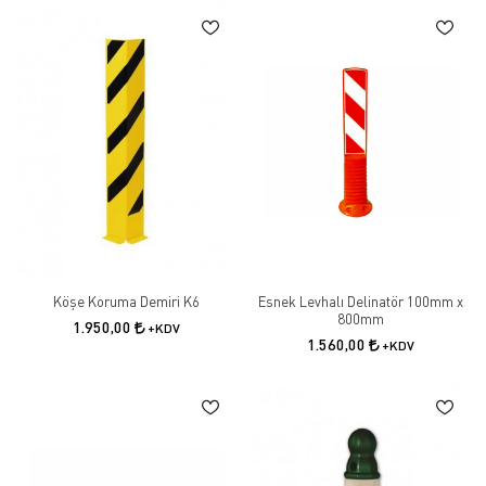
Köşe Koruma Demiri K6
Esnek Levhalı Delinatör 100mm x
800mm
1.950,00
+KDV
1.560,00
+KDV