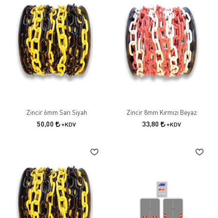
Zincir 6mm Sarı Siyah
Zincir 8mm Kırmızı Beyaz
50,00
33,80
+KDV
+KDV