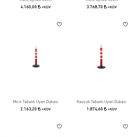
4.160,00
3.768,70
+KDV
+KDV
Mıcır Tabanlı Uyarı Dubası
Kauçuk Tabanlı Uyarı Dubası
2.163,20
1.874,60
+KDV
+KDV