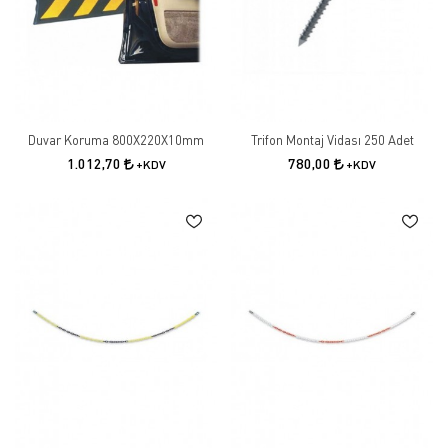
Duvar Koruma 800X220X10mm
Trifon Montaj Vidası 250 Adet
1.012,70
780,00
+KDV
+KDV