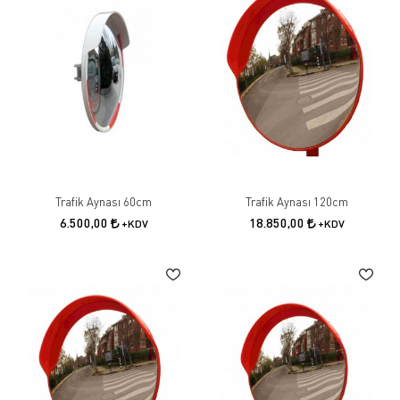
Trafik Aynası 60cm
Trafik Aynası 120cm
6.500,00
18.850,00
+KDV
+KDV