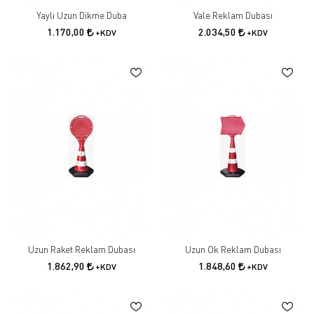
Yaylı Uzun Dikme Duba
Vale Reklam Dubası
1.170,00
2.034,50
+KDV
+KDV
Uzun Raket Reklam Dubası
Uzun Ok Reklam Dubası
1.862,90
1.848,60
+KDV
+KDV