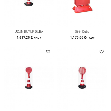
UZUN BÜYÜK DUBA
Şirin Duba
1.617,20
1.170,00
+KDV
+KDV