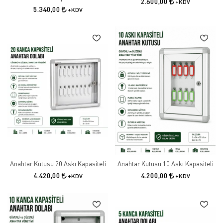
2.600,00
+KDV
5.340,00
+KDV
Anahtar Kutusu 20 Askı Kapasiteli
Anahtar Kutusu 10 Askı Kapasiteli
4.420,00
4.200,00
+KDV
+KDV