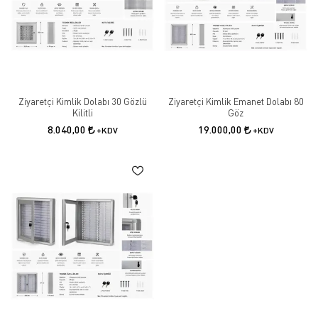
Ziyaretçi Kimlik Dolabı 30 Gözlü
Ziyaretçi Kimlik Emanet Dolabı 80
Kilitli
Göz
8.040,00
19.000,00
+KDV
+KDV