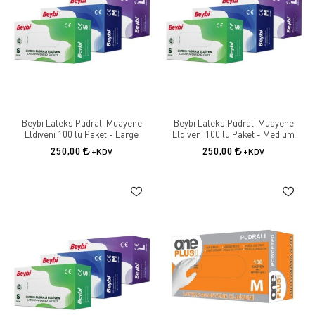
Beybi Lateks Pudralı Muayene
Beybi Lateks Pudralı Muayene
Eldiveni 100 lü Paket - Large
Eldiveni 100 lü Paket - Medium
250,00
250,00
+KDV
+KDV