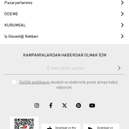
Pazaryerlerimiz
ÖDEME
KURUMSAL
İş Güvenliği Rehberi
KAMPANYALARDAN HABERDAR OLMAK İÇİN
Gizlilik politikasını
okudum ve elektronik posta almayı kabul
ediyorum.
Download on the
Download on