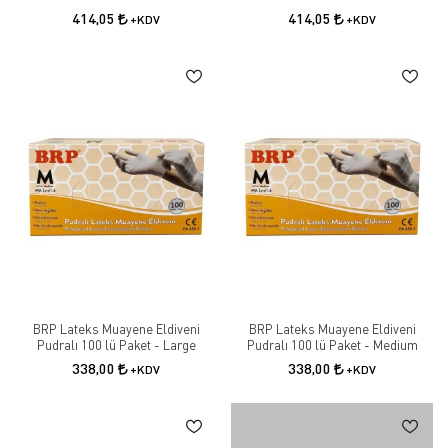
414,05
414,05
+KDV
+KDV
BRP Lateks Muayene Eldiveni
BRP Lateks Muayene Eldiveni
Pudralı 100 lü Paket - Large
Pudralı 100 lü Paket - Medium
338,00
338,00
+KDV
+KDV