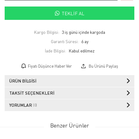
TEKLIF AL
Kargo Bilgisi:
3 iş günü içinde kargoda
Garanti Süresi:
6 ay
İade Bilgisi:
Fiyatı Düşünce Haber Ver
Bu Ürünü Paylaş
ÜRÜN BILGISI
TAKSIT SEÇENEKLERI
YORUMLAR
(0)
Benzer Ürünler