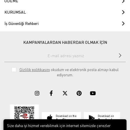
ÖDEME
KURUMSAL
İş Güvenliği Rehberi
KAMPANYALARDAN HABERDAR OLMAK İÇİN
Gizlilik politikasını
okudum ve elektronik posta almayı kabul
ediyorum.
Download on the
Download on
App Store
Google play
Size daha iyi hizmet verebilmek için internet sitemizde çerezler