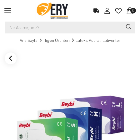
0
Ana Sayfa
Hijyen Ürünleri
Lateks Pudralı Eldivenler