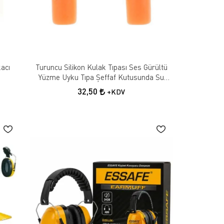
acı
Turuncu Silikon Kulak Tıpası Ses Gürültü
Yüzme Uyku Tıpa Şeffaf Kutusunda Su
Geçirmez Tıkaç
32,50
+KDV