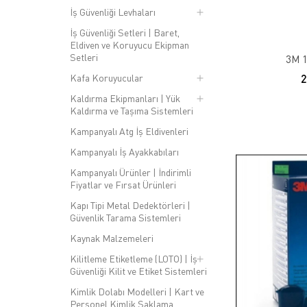
İş Güvenliği Levhaları
İş Güvenliği Setleri | Baret,
Eldiven ve Koruyucu Ekipman
Setleri
3M 1
Kafa Koruyucular
Kaldırma Ekipmanları | Yük
Kaldırma ve Taşıma Sistemleri
Kampanyalı Atg İş Eldivenleri
Kampanyalı İş Ayakkabıları
Kampanyalı Ürünler | İndirimli
Fiyatlar ve Fırsat Ürünleri
Kapı Tipi Metal Dedektörleri |
Güvenlik Tarama Sistemleri
Kaynak Malzemeleri
Kilitleme Etiketleme (LOTO) | İş
Güvenliği Kilit ve Etiket Sistemleri
Kimlik Dolabı Modelleri | Kart ve
Personel Kimlik Saklama