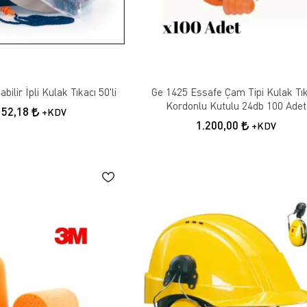
ilir İpli Kulak Tıkacı 50'li
Ge 1425 Essafe Çam Tipi Kulak Tık
Kordonlu Kutulu 24db 100 Adet
152,18
+KDV
1.200,00
+KDV