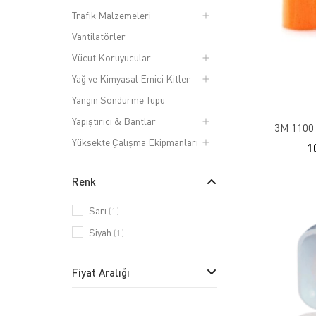
Trafik Malzemeleri
Vantilatörler
Vücut Koruyucular
Yağ ve Kimyasal Emici Kitler
Yangın Söndürme Tüpü
Yapıştırıcı & Bantlar
3M 1100 
Yüksekte Çalışma Ekipmanları
1
Renk
Sarı
(1)
Siyah
(1)
Fiyat Aralığı