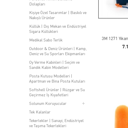
Dolapları
Kişiye Özel Tasarımlar | Baskılı ve
Nakışlı Ürünler
Küllük | Dış Mekan ve Endüstriyel
Sigara Küllükleri
3M 1271 Yıkanab
Medikal Sabo Terlik
7.
Outdoor & Deniz Ürünleri | Kamp,
Deniz ve Su Sporları Ekipmanları
Oy Verme Kabinleri | Seçim ve
Sandık Kabin Modelleri
Posta Kutusu Modelleri |
Apartman ve Bina Posta Kutuları
Softshell Ürünler | Rüzgar ve Su
Geçirmez İş Kıyafetleri
Solunum Koruyucular
Tek Kalanlar
Tekerlekler | Sanayi, Endüstriyel
ve Taşıma Tekerlekleri