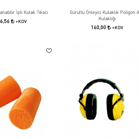
nabilir İpli Kulak Tıkacı
Gürültü Önleyici Kulaklık Poligon A
Kulaklığı
96,56
+KDV
160,00
+KDV