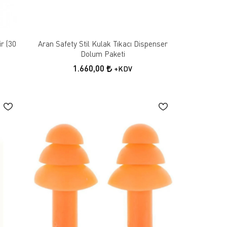
ir (30
Aran Safety Stil Kulak Tıkacı Dispenser
Dolum Paketi
1.660,00
+KDV