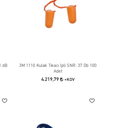
31 dB
3M 1110 Kulak Tıkacı İpli SNR: 37 Db 100
Adet
4.219,79
+KDV