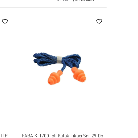
 TİP
FABA K-1700 İpli Kulak Tıkacı Snr 29 Db