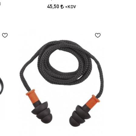
B
45,50
+KDV