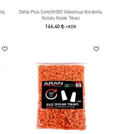
tış
Delta Plus Conicfir050 Silikonsuz Kordonlu
Kutulu Kulak Tıkacı
166,40
+KDV