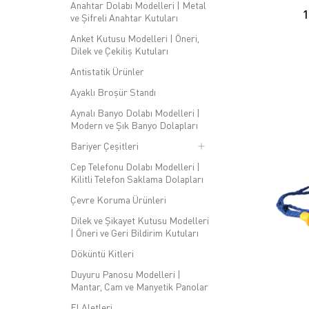
Anahtar Dolabı Modelleri | Metal
ve Şifreli Anahtar Kutuları
Anket Kutusu Modelleri | Öneri,
Dilek ve Çekiliş Kutuları
Antistatik Ürünler
Ayaklı Broşür Standı
Aynalı Banyo Dolabı Modelleri |
Modern ve Şık Banyo Dolapları
Bariyer Çeşitleri
Cep Telefonu Dolabı Modelleri |
Kilitli Telefon Saklama Dolapları
Çevre Koruma Ürünleri
Dilek ve Şikayet Kutusu Modelleri
| Öneri ve Geri Bildirim Kutuları
Döküntü Kitleri
Duyuru Panosu Modelleri |
Mantar, Cam ve Manyetik Panolar
El Aletleri