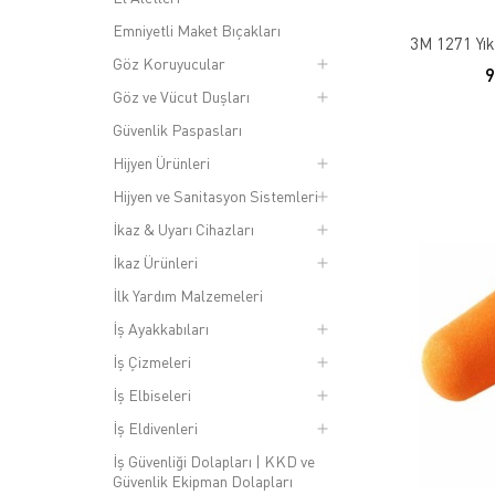
Emniyetli Maket Bıçakları
3M 1271 Yıka
Göz Koruyucular
Göz ve Vücut Duşları
Güvenlik Paspasları
Hijyen Ürünleri
Hijyen ve Sanitasyon Sistemleri
İkaz & Uyarı Cihazları
İkaz Ürünleri
İlk Yardım Malzemeleri
İş Ayakkabıları
İş Çizmeleri
İş Elbiseleri
İş Eldivenleri
İş Güvenliği Dolapları | KKD ve
Güvenlik Ekipman Dolapları