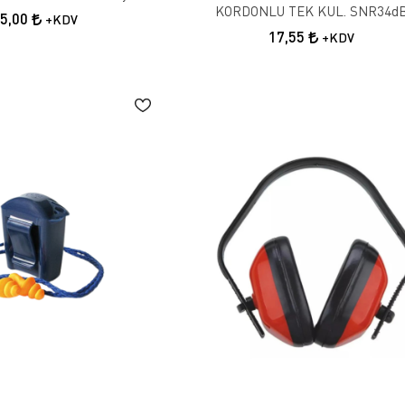
KORDONLU TEK KUL. SNR34d
15,00
+KDV
17,55
+KDV