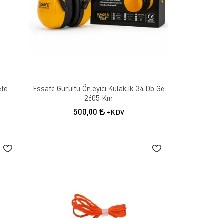
ete
Essafe Gürültü Önleyici Kulaklık 34 Db Ge
2605 Km
500,00
+KDV