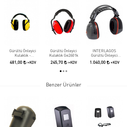
Gürültü Önleyici
Gürültü Önleyici
INTERLAGOS
Kulaklık -
Kulaklık Ge2601k
Gürültü Önleyici
Katlanabilir (30 Db)
Kulaklık
481,00
245,70
1.040,00
+KDV
+KDV
+KDV
Benzer Ürünler