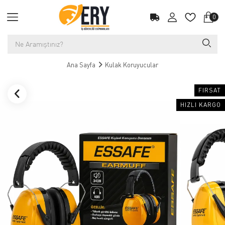
0
Ana Sayfa
Kulak Koruyucular
FIRSAT
HIZLI KARGO