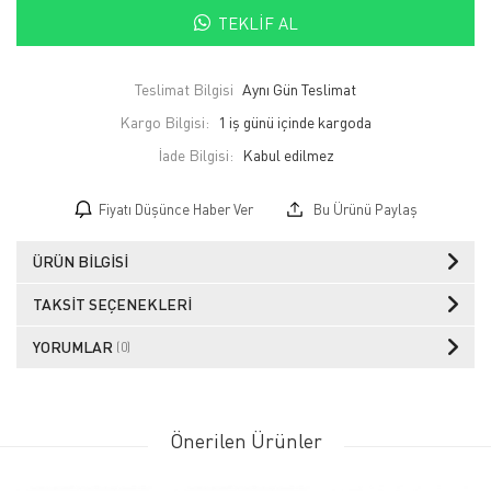
TEKLIF AL
Teslimat Bilgisi
Aynı Gün Teslimat
Kargo Bilgisi:
1 iş günü içinde kargoda
İade Bilgisi:
Fiyatı Düşünce Haber Ver
Bu Ürünü Paylaş
ÜRÜN BILGISI
TAKSIT SEÇENEKLERI
YORUMLAR
(0)
Önerilen Ürünler