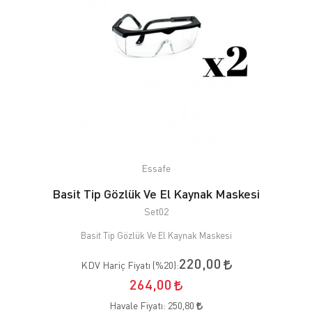
Essafe
Basit Tip Gözlük Ve El Kaynak Maskesi
Set02
Basit Tip Gözlük Ve El Kaynak Maskesi
220,00
KDV Hariç Fiyatı (
%20
):
264,00
Havale Fiyatı:
250,80