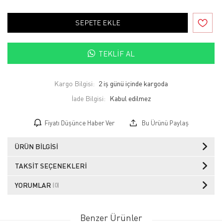
SEPETE EKLE
TEKLIF AL
Kargo Bilgisi:
2 iş günü içinde kargoda
İade Bilgisi:
Fiyatı Düşünce Haber Ver
Bu Ürünü Paylaş
ÜRÜN BILGISI
TAKSIT SEÇENEKLERI
YORUMLAR
(0)
Benzer Ürünler