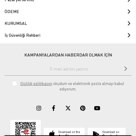
ÖDEME
KURUMSAL
İş Güvenliği Rehberi
KAMPANYALARDAN HABERDAR OLMAK İÇİN
Gizlilik politikasını
okudum ve elektronik posta almayı kabul
ediyorum.
Download on the
Download on
App Store
Google play