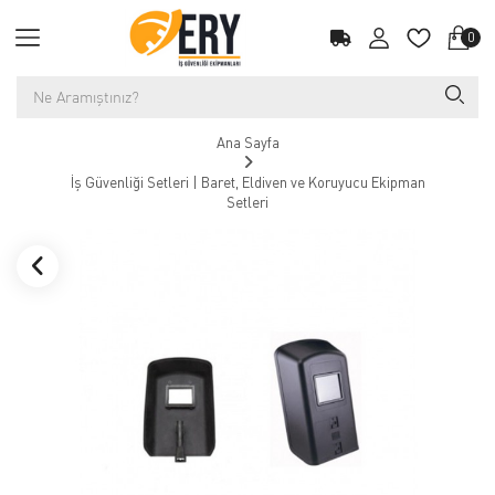
0
Ana Sayfa
İş Güvenliği Setleri | Baret, Eldiven ve Koruyucu Ekipman
Setleri