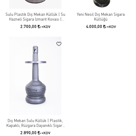
Sulu Plastik Dış Mekan Küllük | Su
Yeni Nesil Dış Mekan Sigara
Hazneli Sigara İzmarit Kovası |
Küllüğü
Park, Bahçe ve İş Yeri Küllüğü
2.700,00
4.000,00
+KDV
+KDV
Dış Mekan Sulu Küllük | Plastik,
Kapaklı, Rüzgara Dayanıklı Sigara
Söndürme Ünitesi
2.890,00
+KDV