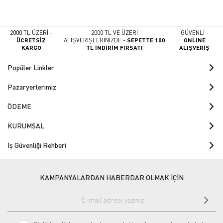
2000 TL ÜZERİ -
2000 TL VE ÜZERİ
GÜVENLİ -
ÜCRETSİZ
ALIŞVERİŞLERİNİZDE -
SEPETTE 100
ONLINE
KARGO
TL İNDİRİM FIRSATI
ALIŞVERİŞ
Popüler Linkler
Pazaryerlerimiz
ÖDEME
KURUMSAL
İş Güvenliği Rehberi
KAMPANYALARDAN HABERDAR OLMAK İÇİN