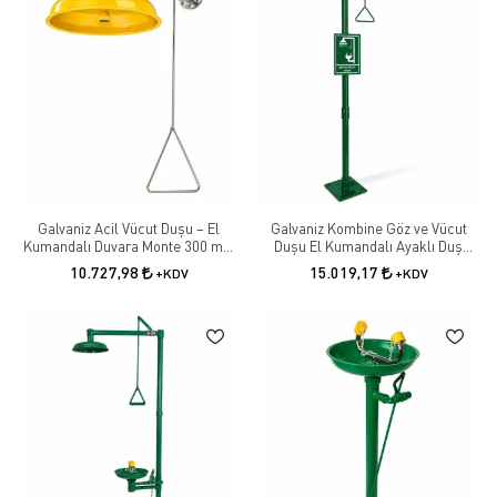
Galvaniz Acil Vücut Duşu – El
Galvaniz Kombine Göz ve Vücut
Kumandalı Duvara Monte 300 mm
Duşu El Kumandalı Ayaklı Duş
Güvenlik Duşu
Sistemi
10.727,98
15.019,17
+KDV
+KDV