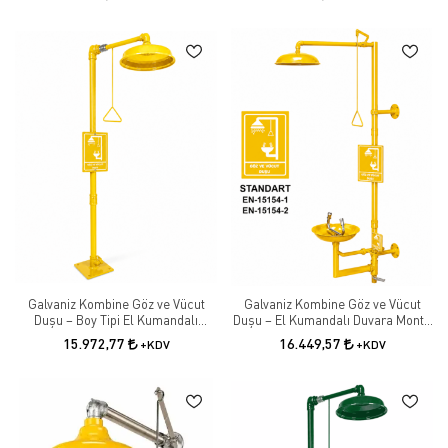
Galvaniz Kombine Göz ve Vücut
Galvaniz Kombine Göz ve Vücut
Duşu – Boy Tipi El Kumandalı
Duşu – El Kumandalı Duvara Monte
Güvenlik Duşu
Güvenlik Duşu
15.972,77
16.449,57
+KDV
+KDV