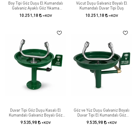
Boy Tipi Göz Duşu El Kumandalı
Vücut Duşu Galvaniz Boyalı El
Galvaniz Ayaklı Göz Yıkama
Kumandalı Duvar Tipi Duş
İstasyonu
10.251,18
10.251,18
+KDV
+KDV
Duvar Tipi Göz Duşu Kasalı El
Göz ve Yüz Duşu Galvaniz Boyalı
Kumandalı Galvaniz Boyalı Göz
Duvar Tipi El Kumandalı Göz
Yıkama İstasyonu
Yıkama İstasyonu Kapaklı
9.535,98
9.535,98
+KDV
+KDV