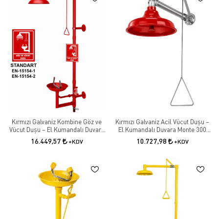
Kırmızı Galvaniz Kombine Göz ve
Kırmızı Galvaniz Acil Vücut Duşu –
Vücut Duşu – El Kumandalı Duvara
El Kumandalı Duvara Monte 300
Monte Güvenlik Duşu
mm Güvenlik Duşu
16.449,57
10.727,98
+KDV
+KDV