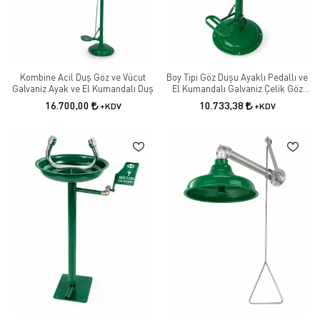
Kombine Acil Duş Göz ve Vücut
Boy Tipi Göz Duşu Ayaklı Pedallı ve
Galvaniz Ayak ve El Kumandalı Duş
El Kumandalı Galvaniz Çelik Göz
Yıkama İstasyonu
16.700,00
10.733,38
+KDV
+KDV