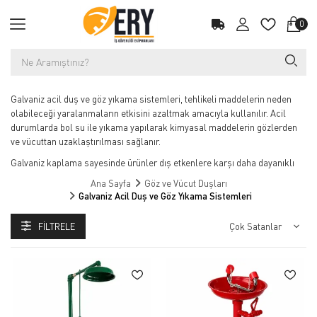
0
Galvaniz acil duş ve göz yıkama sistemleri, tehlikeli maddelerin neden
olabileceği yaralanmaların etkisini azaltmak amacıyla kullanılır. Acil
durumlarda bol su ile yıkama yapılarak kimyasal maddelerin gözlerden
ve vücuttan uzaklaştırılması sağlanır.
Galvaniz kaplama sayesinde ürünler dış etkenlere karşı daha dayanıklı
hale gelir. Özellikle kapalı alanlarda ve endüstriyel tesislerde ekonomik
Ana Sayfa
Göz ve Vücut Duşları
ve uzun ömürlü bir çözüm olarak tercih edilmektedir.
Galvaniz Acil Duş ve Göz Yıkama Sistemleri
FILTRELE