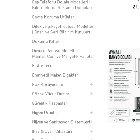
Cep Telefonu Dolabı Modelleri |
21
Kilitli Telefon Saklama Dolapları
Çevre Koruma Ürünleri
Dilek ve Şikayet Kutusu Modelleri
| Öneri ve Geri Bildirim Kutuları
Döküntü Kitleri
Duyuru Panosu Modelleri |
Mantar, Cam ve Manyetik Panolar
El Aletleri
Emniyetli Maket Bıçakları
Göz Koruyucular
Göz ve Vücut Duşları
Güvenlik Paspasları
Hijyen Ürünleri
Hijyen ve Sanitasyon Sistemleri
İkaz & Uyarı Cihazları