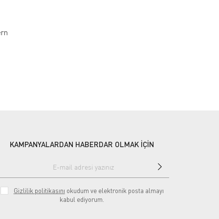
ern
KAMPANYALARDAN HABERDAR OLMAK İÇİN
Gizlilik politikasını
okudum ve elektronik posta almayı
kabul ediyorum.