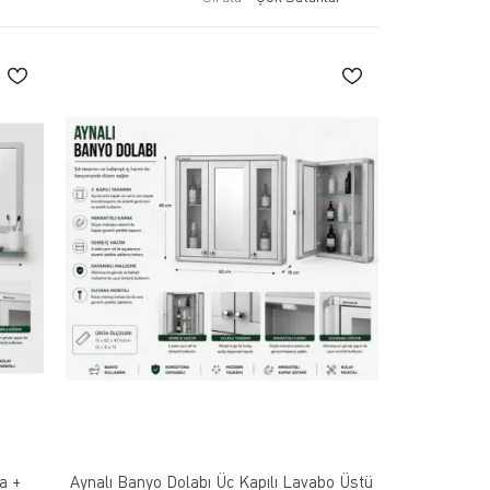
a +
Aynalı Banyo Dolabı Üç Kapılı Lavabo Üstü