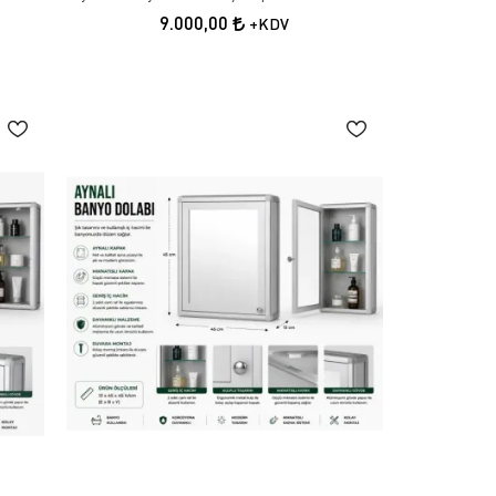
9.000,00
+KDV