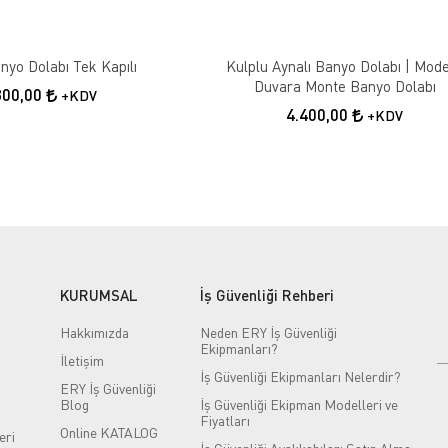
nyo Dolabı Tek Kapılı
Kulplu Aynalı Banyo Dolabı | Mod
Duvara Monte Banyo Dolabı
300,00
+KDV
4.400,00
+KDV
KURUMSAL
İş Güvenliği Rehberi
Hakkımızda
Neden ERY İş Güvenliği
Ekipmanları?
İletişim
İş Güvenliği Ekipmanları Nelerdir?
ERY İş Güvenliği
Blog
İş Güvenliği Ekipman Modelleri ve
Fiyatları
Online KATALOG
eri