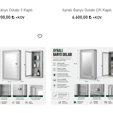
Banyo Dolabı 3 Kapılı
Aynalı Banyo Dolabı Çift Kapılı
900,00
6.600,00
+KDV
+KDV