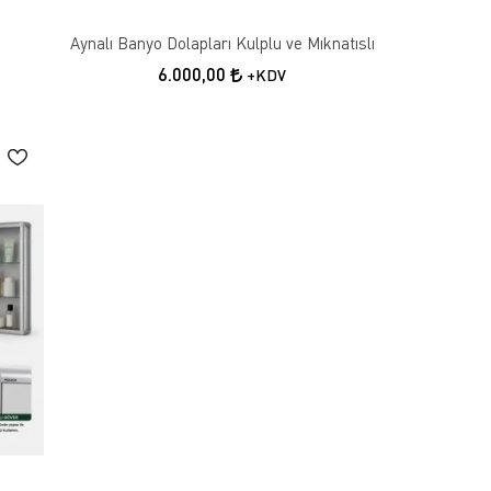
Aynalı Banyo Dolapları Kulplu ve Mıknatıslı
6.000,00
+KDV