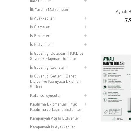
İkaz Ürünleri
İlk Yardım Malzemeleri
Aynalı 
İş Ayakkabıları
7.
İş Çizmeleri
İş Elbiseleri
İş Eldivenleri
İş Güvenliği Dolapları | KKD ve
Güvenlik Ekipman Dolapları
İş Güvenliği Levhaları
İş Güvenliği Setleri | Baret,
Eldiven ve Koruyucu Ekipman
Setleri
Kafa Koruyucular
Kaldırma Ekipmanları | Yük
Kaldırma ve Taşıma Sistemleri
Kampanyalı Atg İş Eldivenleri
Kampanyalı İş Ayakkabıları