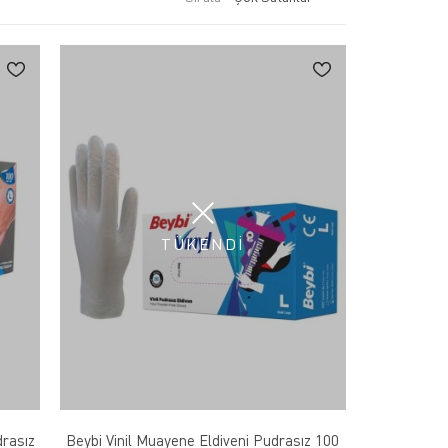
TÜKENDİ
drasız
Beybi Vinil Muayene Eldiveni Pudrasız 100