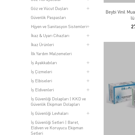
Göz ve Vücut Duşları
Beybi Vinil Mu
Güvenlik Paspasları
lü
2
Hijyen ve Sanitasyon Sistemleri
İkaz & Uyarı Cihazları
İkaz Ürünleri
İlk Yardım Malzemeleri
İş Ayakkabıları
İş Çizmeleri
İş Elbiseleri
İş Eldivenleri
İş Güvenliği Dolapları | KKD ve
Güvenlik Ekipman Dolapları
İş Güvenliği Levhaları
İş Güvenliği Setleri | Baret,
Eldiven ve Koruyucu Ekipman
Setleri