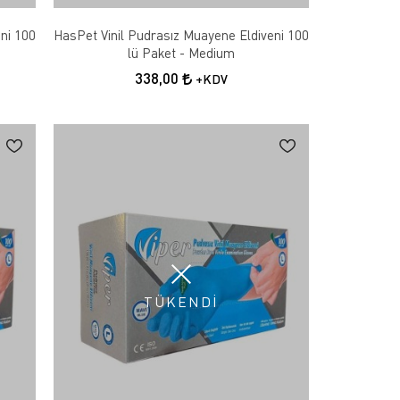
ni 100
HasPet Vinil Pudrasız Muayene Eldiveni 100
lü Paket - Medium
338,00
+KDV
TÜKENDİ