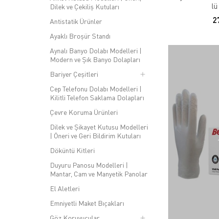
lü
Dilek ve Çekiliş Kutuları
2
Antistatik Ürünler
Ayaklı Broşür Standı
Aynalı Banyo Dolabı Modelleri |
Modern ve Şık Banyo Dolapları
Bariyer Çeşitleri
Cep Telefonu Dolabı Modelleri |
Kilitli Telefon Saklama Dolapları
Çevre Koruma Ürünleri
Dilek ve Şikayet Kutusu Modelleri
| Öneri ve Geri Bildirim Kutuları
Döküntü Kitleri
Duyuru Panosu Modelleri |
Mantar, Cam ve Manyetik Panolar
El Aletleri
Emniyetli Maket Bıçakları
Göz Koruyucular