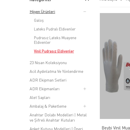
Hijyen Ürünleri
Galoş
Lateks Pudralı Eldivenler
Pudrasız Lateks Muayene
Eldivenler
Vinil Pudrasız Eldivenler
23 Nisan Koleksiyonu
Acil Aydınlatma Ve Yönlendirme
ADR Ekipman Setleri
ADR Ekipmanları
Alet Sapları
Ambalaj & Paketleme
Anahtar Dolabı Modelleri | Metal
ve Şifreli Anahtar Kutuları
Beybi Vinil Mu
Anket Kutusu Modelleri | Öneri,