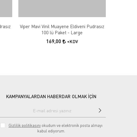
drasız
Viper Mavi Vinil Muayene Eldiveni Pudrasız
100 lü Paket - Large
169,00
+KDV
KAMPANYALARDAN HABERDAR OLMAK İÇİN
Gizlilik politikasını
okudum ve elektronik posta almayı
kabul ediyorum.