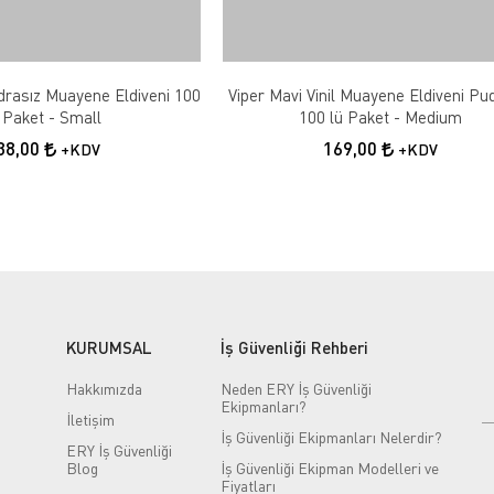
drasız Muayene Eldiveni 100
Viper Mavi Vinil Muayene Eldiveni Pu
 Paket - Small
100 lü Paket - Medium
38,00
169,00
+KDV
+KDV
KURUMSAL
İş Güvenliği Rehberi
Hakkımızda
Neden ERY İş Güvenliği
Ekipmanları?
İletişim
İş Güvenliği Ekipmanları Nelerdir?
ERY İş Güvenliği
Blog
İş Güvenliği Ekipman Modelleri ve
Fiyatları