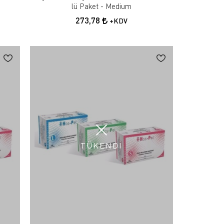
lü Paket - Medium
273,78
+KDV
TÜKENDİ