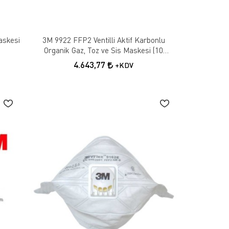
askesi
3M 9922 FFP2 Ventilli Aktif Karbonlu
Organik Gaz, Toz ve Sis Maskesi (10
Adet/Kutu)
4.643,77
+KDV