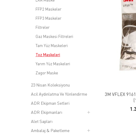
ERA Maske
FFP2 Maskeler
FFP3 Maskeler
Filtreler
Gaz Maskesi Filtreleri
Tam Yüz Maskeleri
Toz Maskeleri
Yarım Yüz Maskeleri
Zagor Maske
23 Nisan Koleksiyonu
Acil Aydınlatma Ve Yönlendirme
3M VFLEX 9161E
(
ADR Ekipman Setleri
1.
ADR Ekipmanları
Alet Sapları
Ambalaj & Paketleme