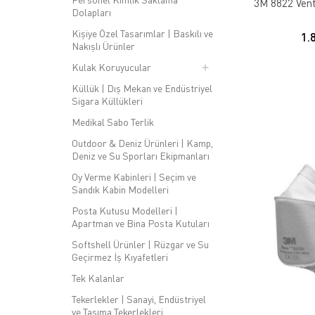
3M 8822 Vent
Dolapları
Kişiye Özel Tasarımlar | Baskılı ve
1.
Nakışlı Ürünler
Kulak Koruyucular
Küllük | Dış Mekan ve Endüstriyel
Sigara Küllükleri
Medikal Sabo Terlik
Outdoor & Deniz Ürünleri | Kamp,
Deniz ve Su Sporları Ekipmanları
Oy Verme Kabinleri | Seçim ve
Sandık Kabin Modelleri
Posta Kutusu Modelleri |
Apartman ve Bina Posta Kutuları
Softshell Ürünler | Rüzgar ve Su
Geçirmez İş Kıyafetleri
Tek Kalanlar
Tekerlekler | Sanayi, Endüstriyel
ve Taşıma Tekerlekleri