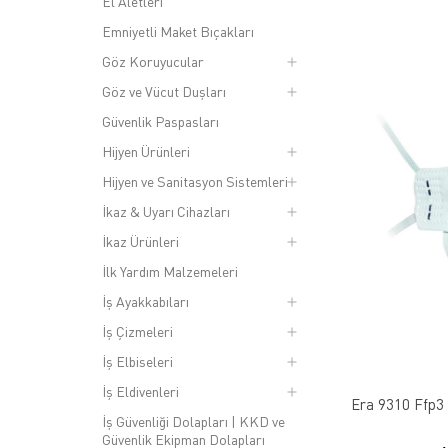
El Aletleri
Emniyetli Maket Bıçakları
Göz Koruyucular
Göz ve Vücut Duşları
Güvenlik Paspasları
Hijyen Ürünleri
Hijyen ve Sanitasyon Sistemleri
İkaz & Uyarı Cihazları
İkaz Ürünleri
İlk Yardım Malzemeleri
İş Ayakkabıları
İş Çizmeleri
İş Elbiseleri
İş Eldivenleri
Era 9310 Ffp3 
İş Güvenliği Dolapları | KKD ve
Güvenlik Ekipman Dolapları