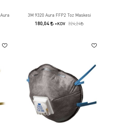
 Aura
3M 9320 Aura FFP2 Toz Maskesi
180,04
324,24
+KDV