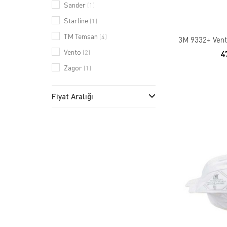
Sander
(1)
Starline
(1)
TM Temsan
(4)
3M 9332+ Vent
Vento
4
(2)
Zagor
(1)
Fiyat Aralığı