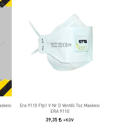
askesi
Era 9110 Ffp1 V Nr D Ventilli Toz Maskesi
ERA 9110
39,35
+KDV