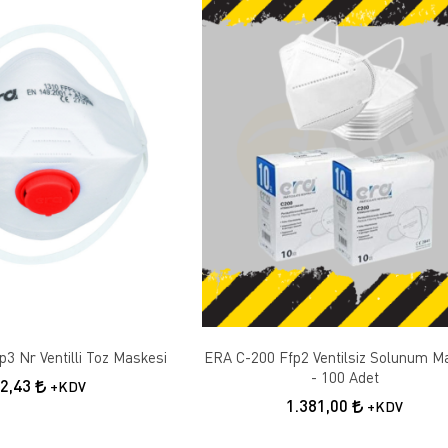
p3 Nr Ventilli Toz Maskesi
ERA C-200 Ffp2 Ventilsiz Solunum M
- 100 Adet
32,43
+KDV
1.381,00
+KDV