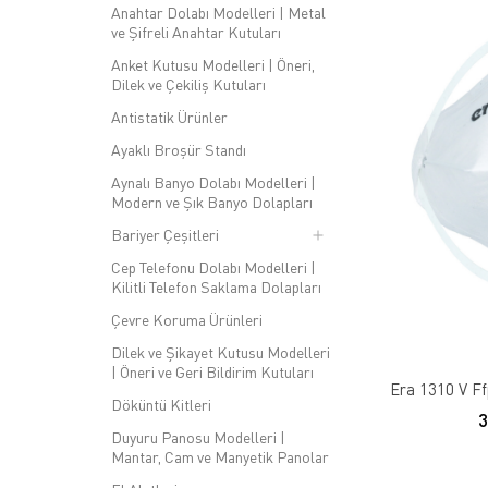
Anahtar Dolabı Modelleri | Metal
ve Şifreli Anahtar Kutuları
Anket Kutusu Modelleri | Öneri,
Dilek ve Çekiliş Kutuları
Antistatik Ürünler
Ayaklı Broşür Standı
Aynalı Banyo Dolabı Modelleri |
Modern ve Şık Banyo Dolapları
Bariyer Çeşitleri
Cep Telefonu Dolabı Modelleri |
Kilitli Telefon Saklama Dolapları
Çevre Koruma Ürünleri
Dilek ve Şikayet Kutusu Modelleri
| Öneri ve Geri Bildirim Kutuları
Era 1310 V Ff
Döküntü Kitleri
Duyuru Panosu Modelleri |
Mantar, Cam ve Manyetik Panolar