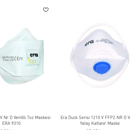
V Nr D Ventilli Toz Maskesi
Era Duck Serisi 1210 V FFP2 NR D Ve
ERA 9310
Yatay Katlanır Maske