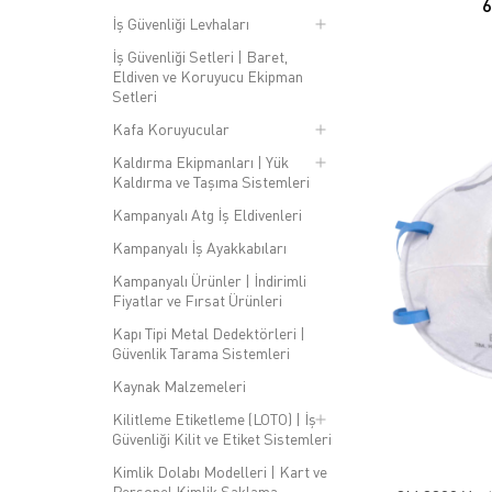
İş Güvenliği Levhaları
İş Güvenliği Setleri | Baret,
Eldiven ve Koruyucu Ekipman
Setleri
Kafa Koruyucular
Kaldırma Ekipmanları | Yük
Kaldırma ve Taşıma Sistemleri
Kampanyalı Atg İş Eldivenleri
Kampanyalı İş Ayakkabıları
Kampanyalı Ürünler | İndirimli
Fiyatlar ve Fırsat Ürünleri
Kapı Tipi Metal Dedektörleri |
Güvenlik Tarama Sistemleri
Kaynak Malzemeleri
Kilitleme Etiketleme (LOTO) | İş
Güvenliği Kilit ve Etiket Sistemleri
Kimlik Dolabı Modelleri | Kart ve
Personel Kimlik Saklama