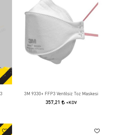
p3
3M 9330+ FFP3 Ventilsiz Toz Maskesi
357,21
+KDV