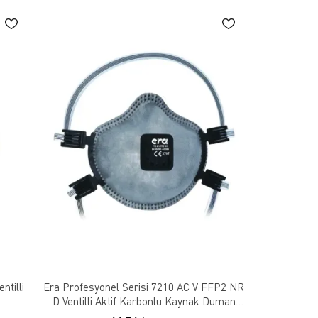
ntilli
Era Profesyonel Serisi 7210 AC V FFP2 NR
D Ventilli Aktif Karbonlu Kaynak Duman
Koku ve Toza Uygun Maske