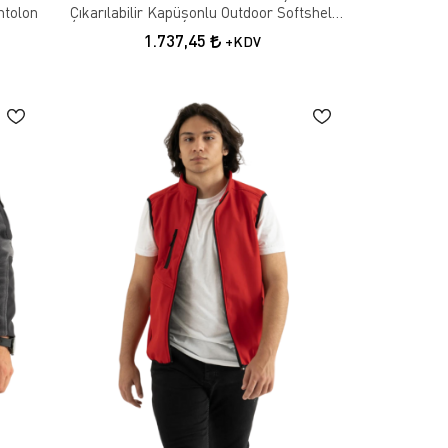
ntolon
Çıkarılabilir Kapüşonlu Outdoor Softshell
Mont
1.737,45
+KDV