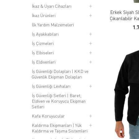
İkaz & Uyarı Cihazları
Erkek Siyah Sl
İkaz Ürünleri
Çıkarılabilir 
İlk Yardım Malzemeleri
1.
İş Ayakkabıları
İş Çizmeleri
İş Elbiseleri
İş Eldivenleri
İş Güvenliği Dolapları | KKD ve
Güvenlik Ekipman Dolapları
İş Güvenliği Levhaları
İş Güvenliği Setleri | Baret,
Eldiven ve Koruyucu Ekipman
Setleri
Kafa Koruyucular
Kaldırma Ekipmanları | Yük
Kaldırma ve Taşıma Sistemleri