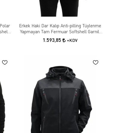
 Polar
Erkek Haki Dar Kalıp Anti-pilling Tüylenme
shell
Yapmayan Tam Fermuar Softshell Garnili
Polar Sweatshirt
1.593,85
+KDV