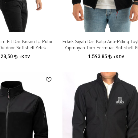
im Fit Dar Kesim Içi Polar
Erkek Siyah Dar Kalıp Anti-Pilling Tü
Outdoor Softshell Yelek
Yapmayan Tam Fermuar Softshell Ga
Polar Sweatshirt
228,50
1.593,85
+KDV
+KDV