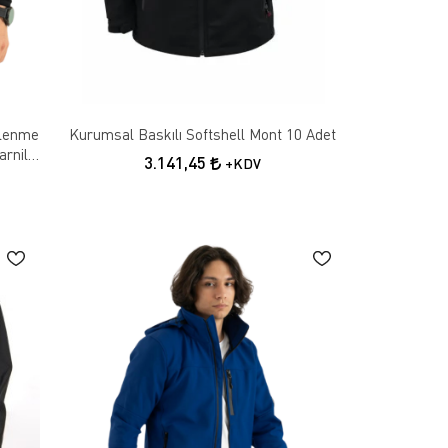
ylenme
Kurumsal Baskılı Softshell Mont 10 Adet
rnili
3.141,45
+KDV