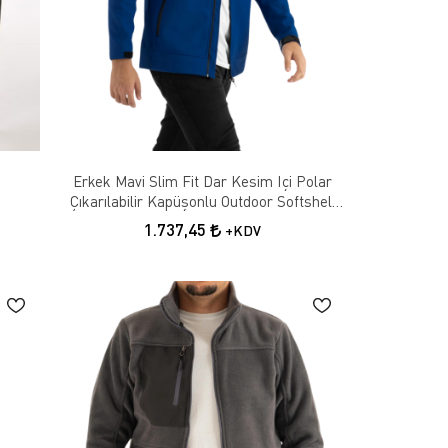
Erkek Mavi Slim Fit Dar Kesim Içi Polar
Çıkarılabilir Kapüşonlu Outdoor Softshell
Mont
1.737,45
+KDV