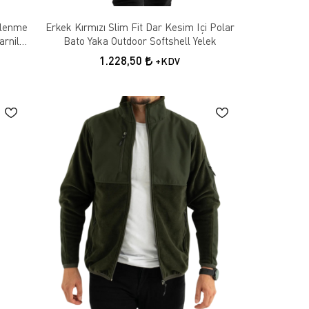
ylenme
Erkek Kırmızı Slim Fit Dar Kesim Içi Polar
rnili
Bato Yaka Outdoor Softshell Yelek
1.228,50
+KDV