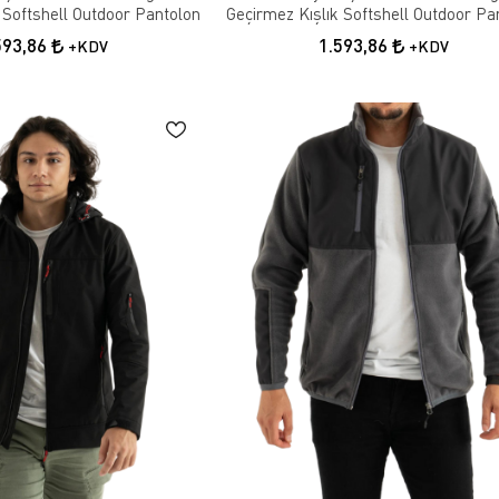
 Softshell Outdoor Pantolon
Geçirmez Kışlık Softshell Outdoor Pa
593,86
1.593,86
+KDV
+KDV