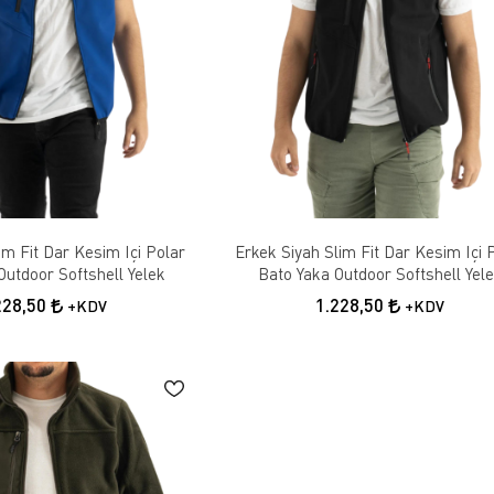
im Fit Dar Kesim Içi Polar
Erkek Siyah Slim Fit Dar Kesim Içi 
Outdoor Softshell Yelek
Bato Yaka Outdoor Softshell Yel
228,50
1.228,50
+KDV
+KDV