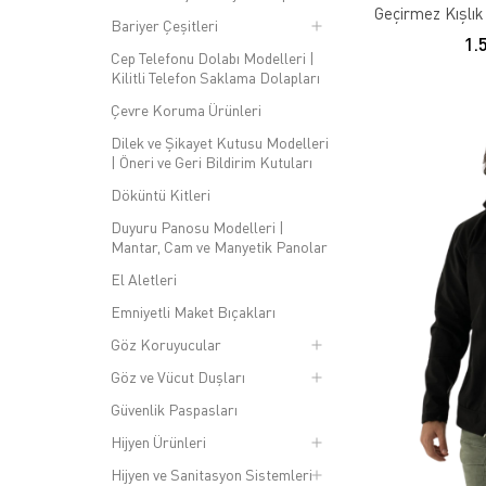
Geçirmez Kışlık
Bariyer Çeşitleri
1.
Cep Telefonu Dolabı Modelleri |
Kilitli Telefon Saklama Dolapları
Çevre Koruma Ürünleri
Dilek ve Şikayet Kutusu Modelleri
| Öneri ve Geri Bildirim Kutuları
Döküntü Kitleri
Duyuru Panosu Modelleri |
Mantar, Cam ve Manyetik Panolar
El Aletleri
Emniyetli Maket Bıçakları
Göz Koruyucular
Göz ve Vücut Duşları
Güvenlik Paspasları
Hijyen Ürünleri
Hijyen ve Sanitasyon Sistemleri