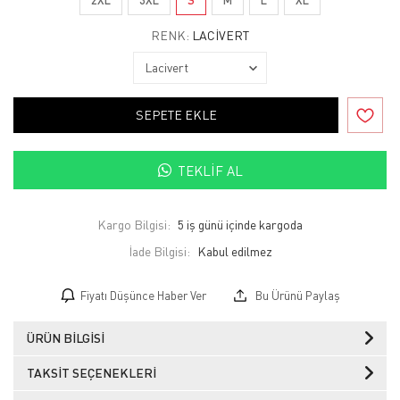
RENK:
LACIVERT
SEPETE EKLE
TEKLIF AL
Kargo Bilgisi:
5 iş günü içinde kargoda
İade Bilgisi:
Fiyatı Düşünce Haber Ver
Bu Ürünü Paylaş
ÜRÜN BILGISI
TAKSIT SEÇENEKLERI