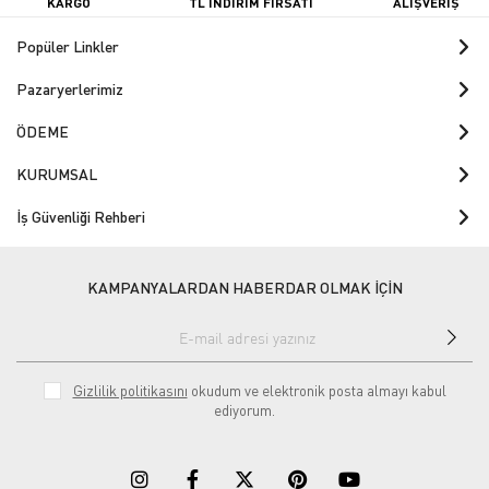
KARGO
TL İNDİRİM FIRSATI
ALIŞVERİŞ
Popüler Linkler
Pazaryerlerimiz
ÖDEME
KURUMSAL
İş Güvenliği Rehberi
KAMPANYALARDAN HABERDAR OLMAK İÇİN
Gizlilik politikasını
okudum ve elektronik posta almayı kabul
ediyorum.