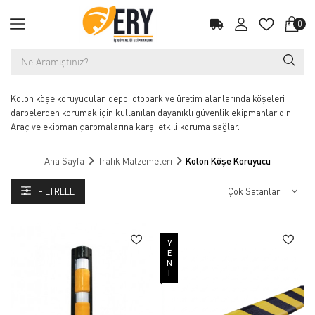
0
Kolon köşe koruyucular, depo, otopark ve üretim alanlarında köşeleri
darbelerden korumak için kullanılan dayanıklı güvenlik ekipmanlarıdır.
Araç ve ekipman çarpmalarına karşı etkili koruma sağlar.
Ana Sayfa
Trafik Malzemeleri
Kolon Köşe Koruyucu
FILTRELE
YENI