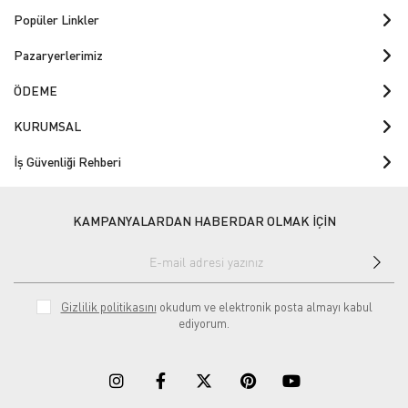
Popüler Linkler
Pazaryerlerimiz
ÖDEME
KURUMSAL
İş Güvenliği Rehberi
KAMPANYALARDAN HABERDAR OLMAK İÇİN
Gizlilik politikasını
okudum ve elektronik posta almayı kabul
ediyorum.