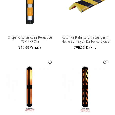
Otopark Kolon Köşe Koruyucu
Kolon ve Kafa Koruma Süngeri 1
90x14x9 Cm
Metre Sarı Siyah Darbe Koruyucu
715,00
790,00
+KDV
+KDV