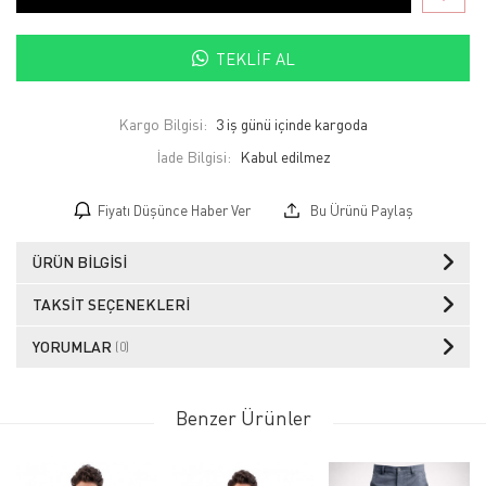
TEKLIF AL
Kargo Bilgisi:
3 iş günü içinde kargoda
İade Bilgisi:
Fiyatı Düşünce Haber Ver
Bu Ürünü Paylaş
ÜRÜN BILGISI
TAKSIT SEÇENEKLERI
YORUMLAR
(0)
Benzer Ürünler