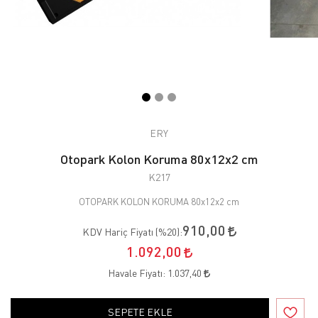
ERY
Otopark Kolon Koruma 80x12x2 cm
K217
OTOPARK KOLON KORUMA 80x12x2 cm
910,00
KDV Hariç Fiyatı (
%20
):
1.092,00
Havale Fiyatı:
1.037,40
SEPETE EKLE