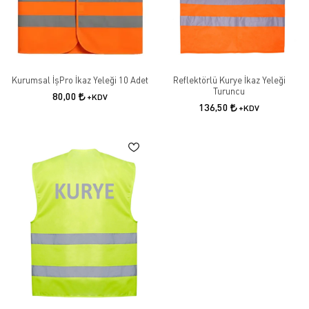
Kurumsal İşPro İkaz Yeleği 10 Adet
Reflektörlü Kurye İkaz Yeleği
Turuncu
80,00
+KDV
136,50
+KDV