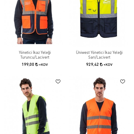
Yönetici İkaz Yeleği
Üniwest Yönetici İkaz Yeleği
Turuncu/Lacivert
Sarı/Lacivert
199,00
929,42
+KDV
+KDV