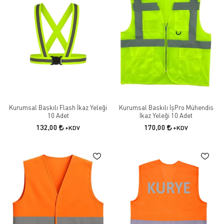
Kurumsal Baskılı Flash İkaz Yeleği
Kurumsal Baskılı İşPro Mühendis
10 Adet
İkaz Yeleği 10 Adet
132,00
170,00
+KDV
+KDV