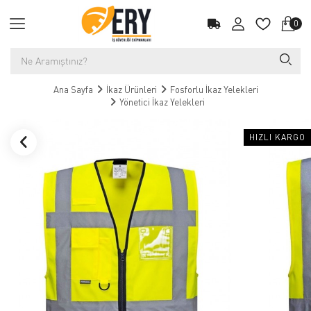
0
Ana Sayfa
İkaz Ürünleri
Fosforlu İkaz Yelekleri
Yönetici İkaz Yelekleri
HIZLI KARGO