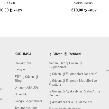
Baskılı
Nakış Baskılı
10,00
810,00
+KDV
+KDV
KURUMSAL
İş Güvenliği Rehberi
Hakkımızda
Neden ERY İş Güvenliği
Ekipmanları?
İletişim
İş Güvenliği Ekipmanları Nelerdir?
ERY İş Güvenliği
Blog
İş Güvenliği Ekipman Modelleri ve
Fiyatları
Online KATALOG
eri
İş Güvenliği Ayakkabıları Satın Alma
Güvenlik
Rehberi
si
Kargo Seçenekleri
İş Ayakkabıları ve İş Çizmeleri
Teslimat ve İade
Elbise Baskı Hakkında