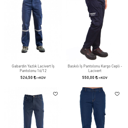
Gabardin Yazlık Lacivert İş
Baskılı İş Pantolonu Kargo Cepli -
Pantolonu 16/12
Lacivert
526,50
550,00
+KDV
+KDV