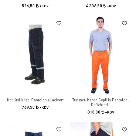
526,50
4.306,50
+KDV
+KDV
Kot Kışlık İşçi Pantolonu Lacivert
Turuncu Kargo Cepli İş Pantolonu
Reflektörlü
769,50
+KDV
810,00
+KDV