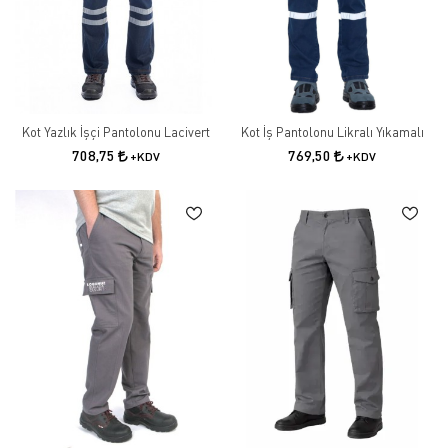
Kot Yazlık İşçi Pantolonu Lacivert
Kot İş Pantolonu Likralı Yıkamalı
708,75
769,50
+KDV
+KDV