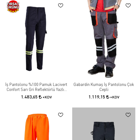
İş Pantolonu %100 Pamuk Lacivert
Gabardin Kumaş İş Pantolonu Çok
Confort Sarı Gri Reflektörlü Yazlık
Cepli
İşçi Pantolonu
1.483,65
1.119,15
+KDV
+KDV