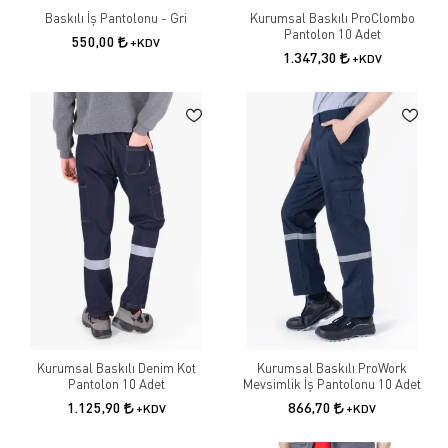
Baskılı İş Pantolonu - Gri
Kurumsal Baskılı ProClombo
Pantolon 10 Adet
550,00
+KDV
1.347,30
+KDV
Kurumsal Baskılı Denim Kot
Kurumsal Baskılı ProWork
Pantolon 10 Adet
Mevsimlik İş Pantolonu 10 Adet
1.125,90
866,70
+KDV
+KDV