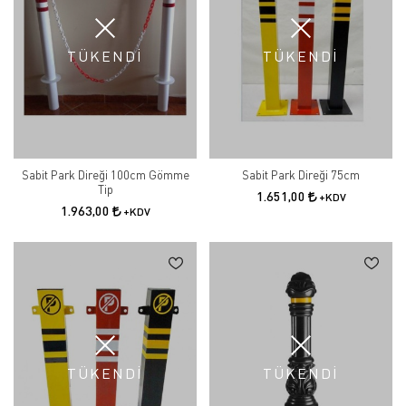
TÜKENDİ
TÜKENDİ
Sabit Park Direği 100cm Gömme
Sabit Park Direği 75cm
Tip
1.651,00
+KDV
1.963,00
+KDV
TÜKENDİ
TÜKENDİ