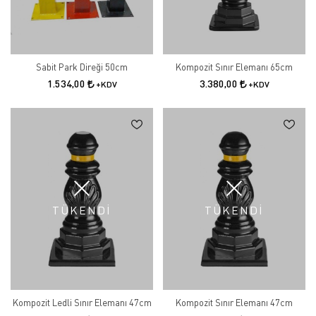
Sabit Park Direği 50cm
Kompozit Sınır Elemanı 65cm
1.534,00
3.380,00
+KDV
+KDV
TÜKENDİ
TÜKENDİ
Kompozit Ledli Sınır Elemanı 47cm
Kompozit Sınır Elemanı 47cm