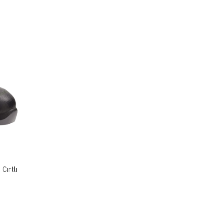
Cırtlı