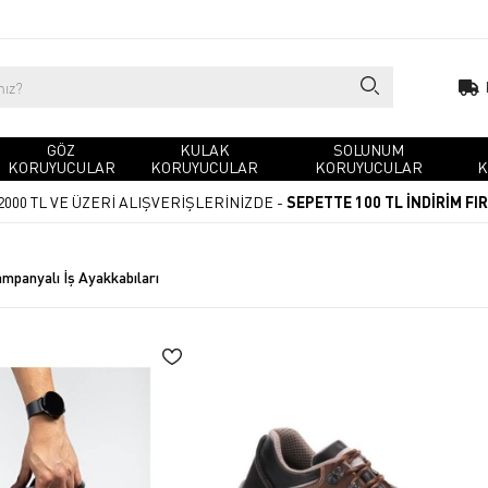
GÖZ
KULAK
SOLUNUM
KORUYUCULAR
KORUYUCULAR
KORUYUCULAR
K
2000 TL VE ÜZERİ ALIŞVERİŞLERİNİZDE -
SEPETTE 100 TL İNDİRİM FI
mpanyalı İş Ayakkabıları