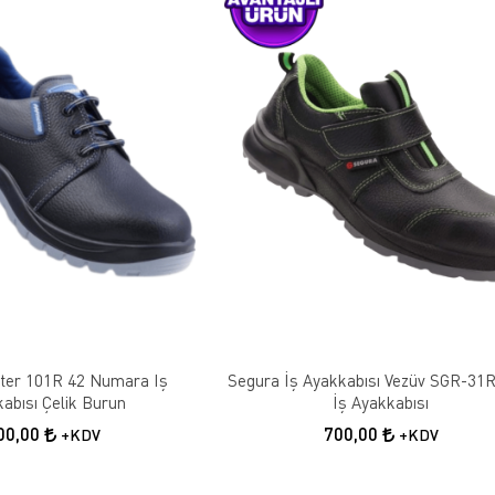
ter 101R 42 Numara Iş
Segura İş Ayakkabısı Vezüv SGR-31R 
abısı Çelik Burun
İş Ayakkabısı
00,00
700,00
+KDV
+KDV