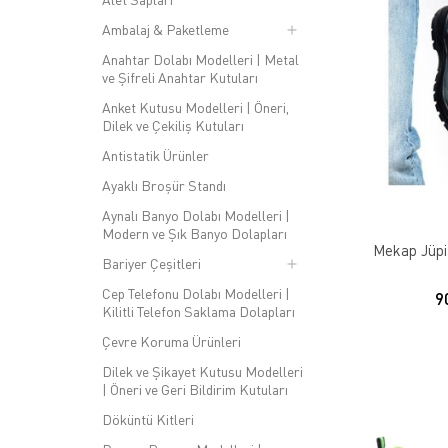
Ambalaj & Paketleme
Anahtar Dolabı Modelleri | Metal
ve Şifreli Anahtar Kutuları
Anket Kutusu Modelleri | Öneri,
Dilek ve Çekiliş Kutuları
Antistatik Ürünler
Ayaklı Broşür Standı
Aynalı Banyo Dolabı Modelleri |
Modern ve Şık Banyo Dolapları
Mekap Jüpit
Bariyer Çeşitleri
Cep Telefonu Dolabı Modelleri |
9
Kilitli Telefon Saklama Dolapları
Çevre Koruma Ürünleri
Dilek ve Şikayet Kutusu Modelleri
| Öneri ve Geri Bildirim Kutuları
Döküntü Kitleri