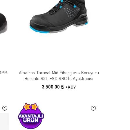
 GPR-
Albatros Taraval Mid Fiberglass Koruyucu
Burunlu S3L ESD SRC İş Ayakkabısı
3.500,00
+KDV