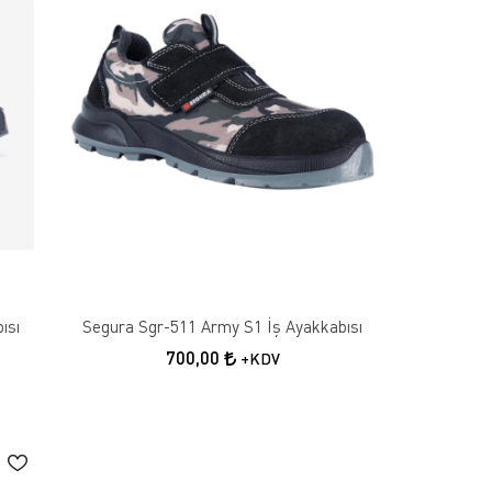
ısı
Segura Sgr-511 Army S1 İş Ayakkabısı
700,00
+KDV