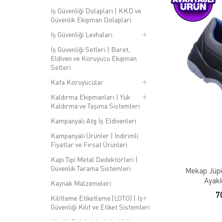
İş Güvenliği Dolapları | KKD ve
Güvenlik Ekipman Dolapları
İş Güvenliği Levhaları
İş Güvenliği Setleri | Baret,
Eldiven ve Koruyucu Ekipman
Setleri
Kafa Koruyucular
Kaldırma Ekipmanları | Yük
Kaldırma ve Taşıma Sistemleri
Kampanyalı Atg İş Eldivenleri
Kampanyalı Ürünler | İndirimli
Fiyatlar ve Fırsat Ürünleri
Kapı Tipi Metal Dedektörleri |
Güvenlik Tarama Sistemleri
Mekap Jüpi
Ayakk
Kaynak Malzemeleri
7
Kilitleme Etiketleme (LOTO) | İş
Güvenliği Kilit ve Etiket Sistemleri
Kimlik Dolabı Modelleri | Kart ve