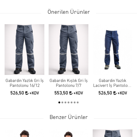
Önerilen Ürünler
Gabardin Yazlık Gri İş
Gabardin Kışlık Gri İş
Gabardin Yazlık
Pantolonu 16/12
Pantolonu 7/7
Lacivert İş Pantolonu
16/12
526,50
553,50
526,50
+KDV
+KDV
+KDV
Benzer Ürünler