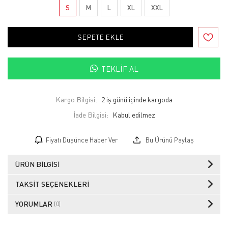
S
M
L
XL
XXL
SEPETE EKLE
TEKLIF AL
Kargo Bilgisi:
2 iş günü içinde kargoda
İade Bilgisi:
Fiyatı Düşünce Haber Ver
Bu Ürünü Paylaş
ÜRÜN BILGISI
TAKSIT SEÇENEKLERI
YORUMLAR
(0)