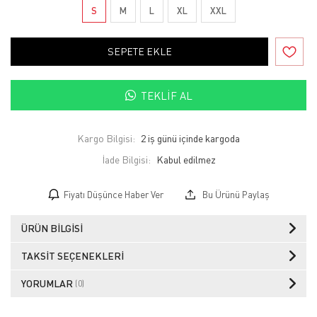
S
M
L
XL
XXL
SEPETE EKLE
TEKLIF AL
Kargo Bilgisi:
2 iş günü içinde kargoda
İade Bilgisi:
Fiyatı Düşünce Haber Ver
Bu Ürünü Paylaş
ÜRÜN BILGISI
TAKSIT SEÇENEKLERI
YORUMLAR
(0)