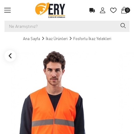
0
Ana Sayfa
İkaz Ürünleri
Fosforlu İkaz Yelekleri