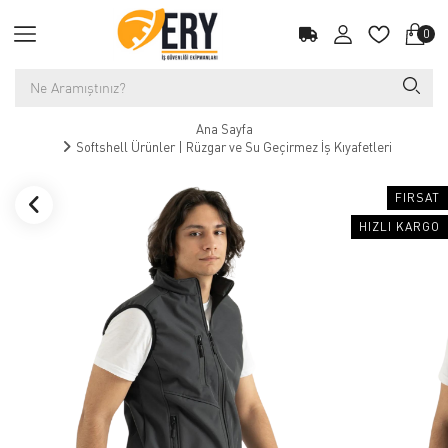
0
Ana Sayfa
Softshell Ürünler | Rüzgar ve Su Geçirmez İş Kıyafetleri
FIRSAT
HIZLI KARGO