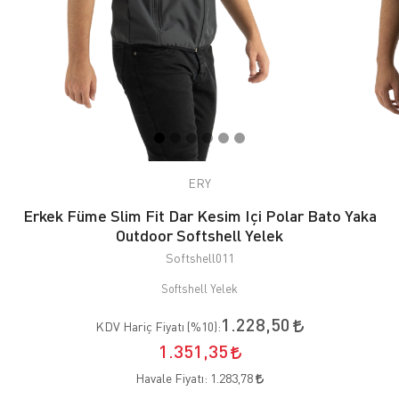
ERY
Erkek Füme Slim Fit Dar Kesim Içi Polar Bato Yaka
Outdoor Softshell Yelek
Softshell011
Softshell Yelek
1.228,50
KDV Hariç Fiyatı (
%10
):
1.351,35
Havale Fiyatı:
1.283,78