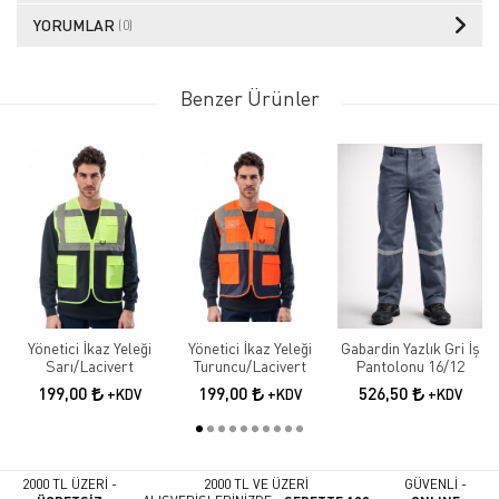
YORUMLAR
(0)
Benzer Ürünler
Yönetici İkaz Yeleği
Yönetici İkaz Yeleği
Gabardin Yazlık Gri İş
Sarı/Lacivert
Turuncu/Lacivert
Pantolonu 16/12
199,00
199,00
526,50
+KDV
+KDV
+KDV
2000 TL ÜZERİ -
2000 TL VE ÜZERİ
GÜVENLİ -