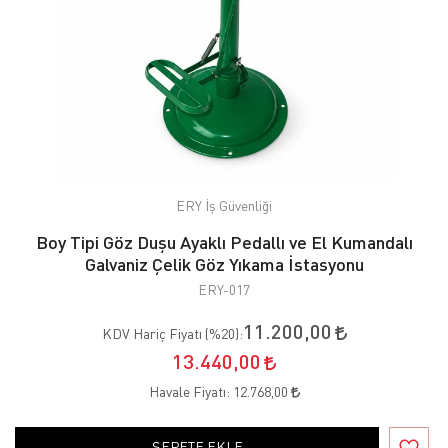
ERY İş Güvenliği
Boy Tipi Göz Duşu Ayaklı Pedallı ve El Kumandalı
Galvaniz Çelik Göz Yıkama İstasyonu
ERY-017
11.200,00
KDV Hariç Fiyatı (
%20
):
13.440,00
Havale Fiyatı:
12.768,00
SEPETE EKLE