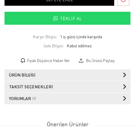
TEKLIF AL
Kargo Bilgisi:
1 iş günü içinde kargoda
İade Bilgisi:
Fiyatı Düşünce Haber Ver
Bu Ürünü Paylaş
ÜRÜN BILGISI
TAKSIT SEÇENEKLERI
YORUMLAR
(0)
Önerilen Ürünler