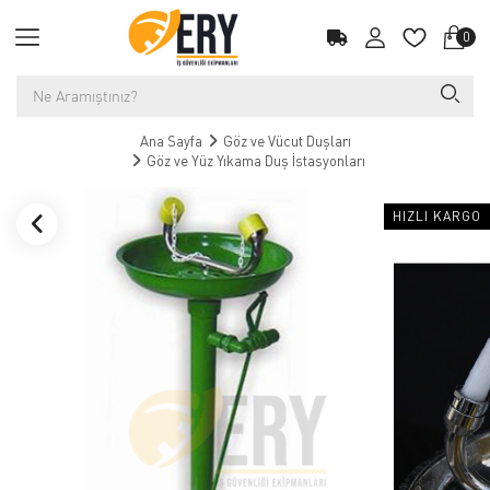
0
Ana Sayfa
Göz ve Vücut Duşları
Göz ve Yüz Yıkama Duş İstasyonları
HIZLI KARGO