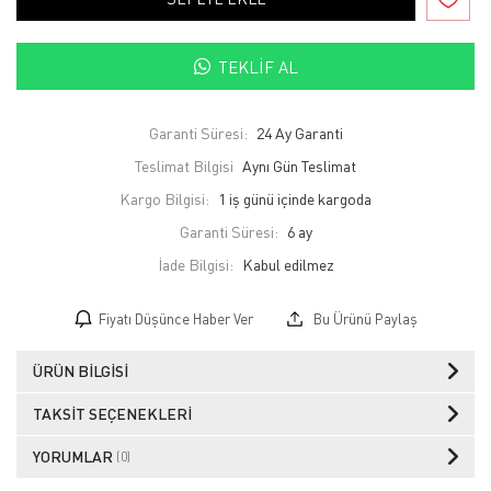
TEKLIF AL
Garanti Süresi:
24 Ay Garanti
Teslimat Bilgisi
Aynı Gün Teslimat
Kargo Bilgisi:
1 iş günü içinde kargoda
Garanti Süresi:
6 ay
İade Bilgisi:
Fiyatı Düşünce Haber Ver
Bu Ürünü Paylaş
ÜRÜN BILGISI
TAKSIT SEÇENEKLERI
YORUMLAR
(0)