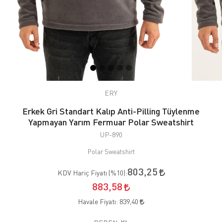
ERY
Erkek Gri Standart Kalıp Anti-Pilling Tüylenme
Yapmayan Yarım Fermuar Polar Sweatshirt
UP-890
Polar Sweatshirt
803,25
KDV Hariç Fiyatı (
%10
):
883,58
Havale Fiyatı:
839,40