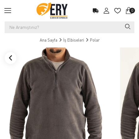
0
Ana Sayfa
İş Elbiseleri
Polar