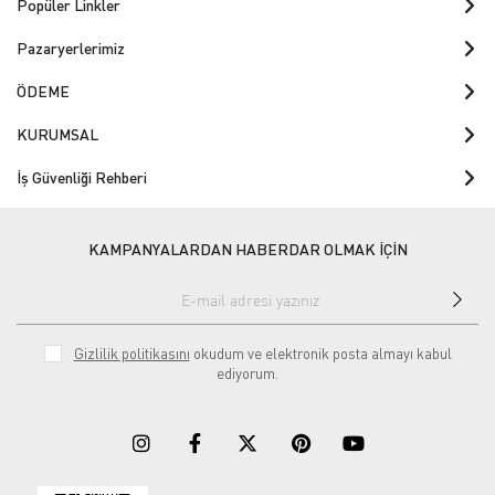
Popüler Linkler
Pazaryerlerimiz
ÖDEME
KURUMSAL
İş Güvenliği Rehberi
KAMPANYALARDAN HABERDAR OLMAK İÇİN
Gizlilik politikasını
okudum ve elektronik posta almayı kabul
ediyorum.