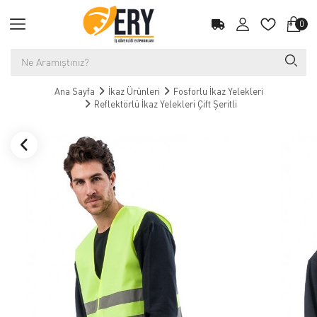
0
Ana Sayfa
İkaz Ürünleri
Fosforlu İkaz Yelekleri
Reflektörlü İkaz Yelekleri Çift Şeritli