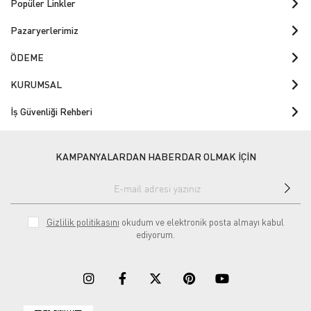
Popüler Linkler
Pazaryerlerimiz
ÖDEME
KURUMSAL
İş Güvenliği Rehberi
KAMPANYALARDAN HABERDAR OLMAK İÇİN
Gizlilik politikasını
okudum ve elektronik posta almayı kabul
ediyorum.