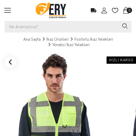
0
Ana Sayfa
İkaz Ürünleri
Fosforlu İkaz Yelekleri
Yönetici İkaz Yelekleri
HIZLI KARGO