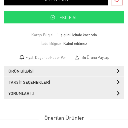
TEKLIF AL
Kargo Bilgisi:
1 iş günü içinde kargoda
İade Bilgisi:
Fiyatı Düşünce Haber Ver
Bu Ürünü Paylaş
ÜRÜN BILGISI
TAKSIT SEÇENEKLERI
YORUMLAR
(0)
Önerilen Ürünler