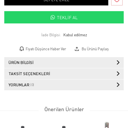
TEKLIF AL
İade Bilgisi:
Fiyatı Düşünce Haber Ver
Bu Ürünü Paylaş
ÜRÜN BILGISI
TAKSIT SEÇENEKLERI
YORUMLAR
(0)
Önerilen Ürünler