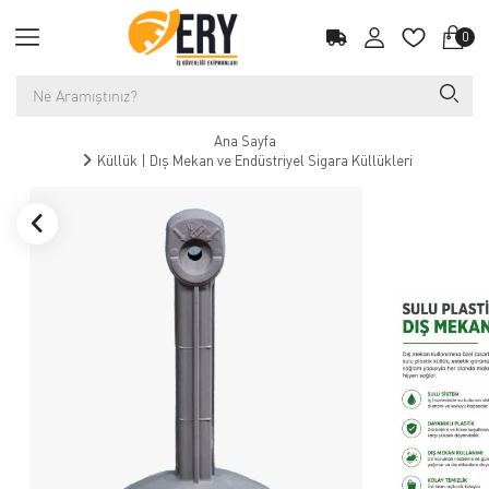
0
Ana Sayfa
Küllük | Dış Mekan ve Endüstriyel Sigara Küllükleri