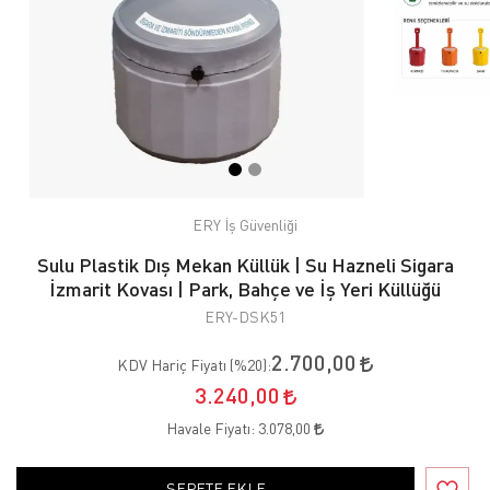
ERY İş Güvenliği
Sulu Plastik Dış Mekan Küllük | Su Hazneli Sigara
İzmarit Kovası | Park, Bahçe ve İş Yeri Küllüğü
ERY-DSK51
2.700,00
KDV Hariç Fiyatı (
%20
):
3.240,00
Havale Fiyatı:
3.078,00
SEPETE EKLE