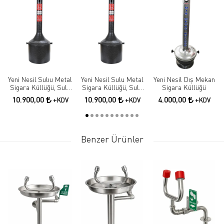
Yeni Nesil Sulıu Metal
Yeni Nesil Sulu Metal
Yeni Nesil Dış Mekan
Sigara Küllüğü, Sulu
Sigara Küllüğü, Sulu
Sigara Küllüğü
Dış Mekan Metal
Dış Mekan Metal
10.900,00
10.900,00
4.000,00
+KDV
+KDV
+KDV
Küllük, Sulu
Küllük, Sulu
Izmaritlik. Ayaklı
Izmaritlik. Ayaklı
Küllük
Küllük.
Benzer Ürünler