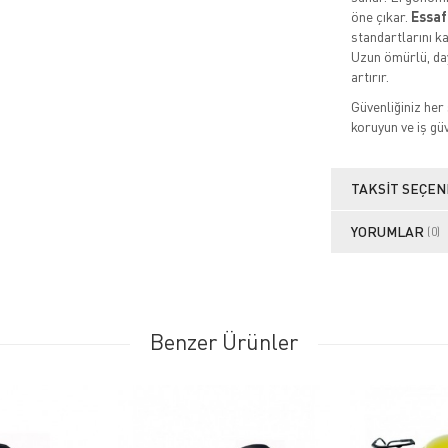
öne çıkar.
Essaf
standartlarını ka
Uzun ömürlü, day
artırır.
Güvenliğiniz her
koruyun ve iş güv
TAKSIT SEÇEN
YORUMLAR
(0)
Benzer Ürünler