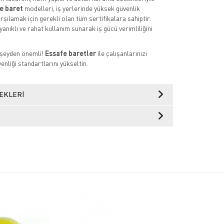
e baret
modelleri, iş yerlerinde yüksek güvenlik
rşılamak için gerekli olan tüm sertifikalara sahiptir.
anıklı ve rahat kullanım sunarak iş gücü verimliliğini
 şeyden önemli!
Essafe baretler
ile çalışanlarınızı
enliği standartlarını yükseltin.
EKLERI