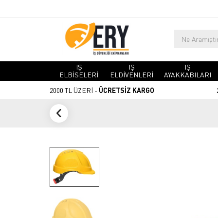
İŞ
İŞ
İŞ
ELBİSELERİ
ELDİVENLERİ
AYAKKABILARI
2000 TL ÜZERİ -
ÜCRETSİZ KARGO