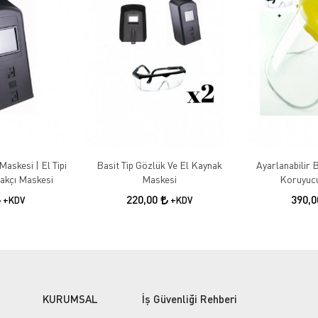
Maskesi | El Tipi
Basit Tip Gözlük Ve El Kaynak
Ayarlanabilir B
akçı Maskesi
Maskesi
Koruyucu
220,00
390,
+KDV
+KDV
KURUMSAL
İş Güvenliği Rehberi