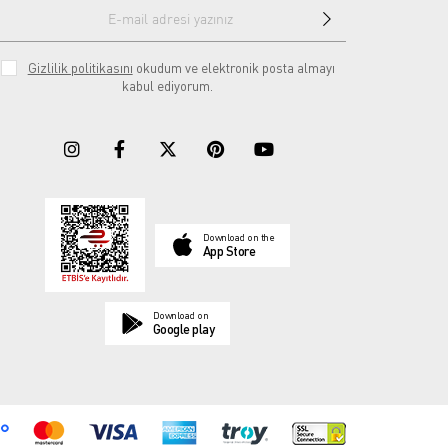
Gizlilik politikasını
okudum ve elektronik posta almayı
kabul ediyorum.
Download on the
App Store
Download on
Google play