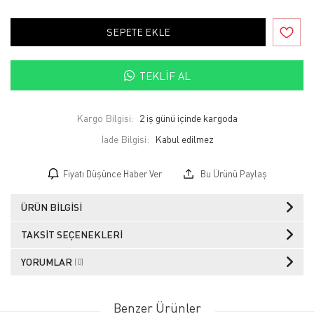
SEPETE EKLE
TEKLIF AL
Kargo Bilgisi:
2 iş günü içinde kargoda
İade Bilgisi:
Fiyatı Düşünce Haber Ver
Bu Ürünü Paylaş
ÜRÜN BILGISI
TAKSIT SEÇENEKLERI
YORUMLAR
(0)
Benzer Ürünler