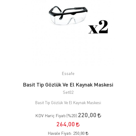
Essafe
Basit Tip Gözlük Ve El Kaynak Maskesi
Set02
Basit Tip Gözlük Ve El Kaynak Maskesi
220,00
KDV Hariç Fiyatı (
%20
):
264,00
Havale Fiyatı:
250,80