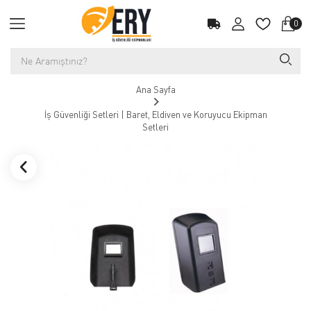
0
Ana Sayfa
İş Güvenliği Setleri | Baret, Eldiven ve Koruyucu Ekipman
Setleri