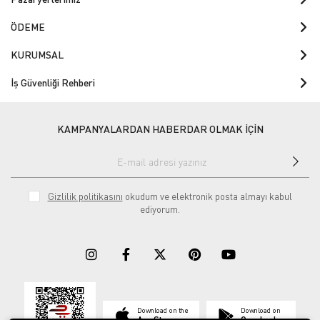
ÖDEME
KURUMSAL
İş Güvenliği Rehberi
KAMPANYALARDAN HABERDAR OLMAK İÇİN
Gizlilik politikasını
okudum ve elektronik posta almayı kabul
ediyorum.
Download on the
Download on
App Store
Google play