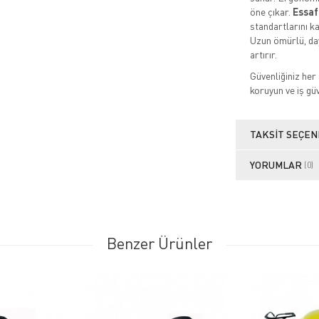
öne çıkar.
Essaf
standartlarını ka
Uzun ömürlü, day
artırır.
Güvenliğiniz her
koruyun ve iş güv
TAKSIT SEÇEN
YORUMLAR
(0)
Benzer Ürünler