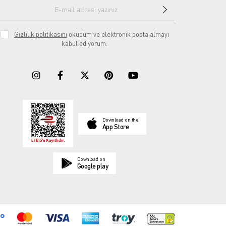
Gizlilik politikasını
okudum ve elektronik posta almayı
kabul ediyorum.
Download on the
App Store
Download on
Google play