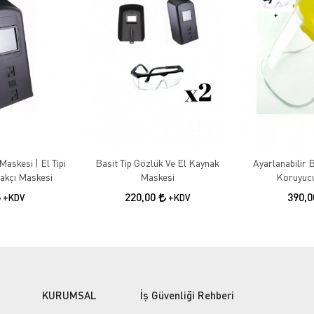
Maskesi | El Tipi
Basit Tip Gözlük Ve El Kaynak
Ayarlanabilir B
akçı Maskesi
Maskesi
Koruyucu
220,00
390,
+KDV
+KDV
KURUMSAL
İş Güvenliği Rehberi