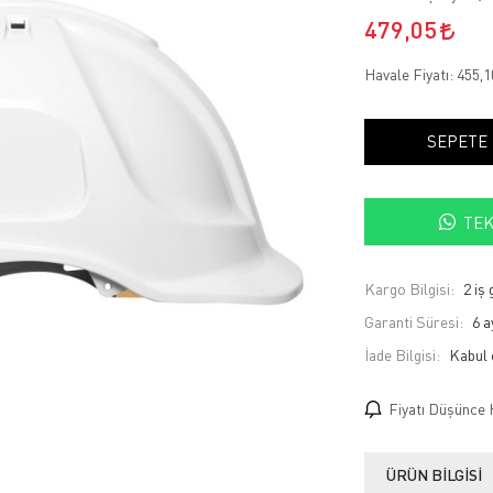
479,05
Havale Fiyatı:
455,
SEPETE
TEK
Kargo Bilgisi:
2 iş
Garanti Süresi:
6 a
İade Bilgisi:
Fiyatı Düşünce 
ÜRÜN BILGISI