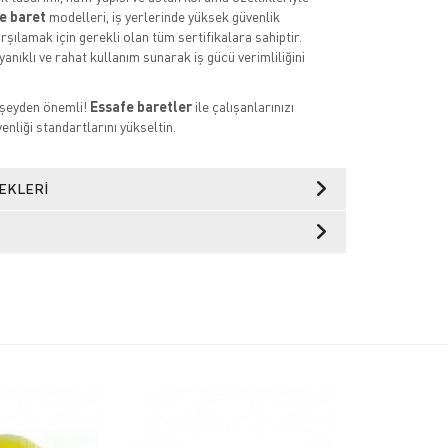
e baret
modelleri, iş yerlerinde yüksek güvenlik
rşılamak için gerekli olan tüm sertifikalara sahiptir.
anıklı ve rahat kullanım sunarak iş gücü verimliliğini
 şeyden önemli!
Essafe baretler
ile çalışanlarınızı
enliği standartlarını yükseltin.
EKLERI