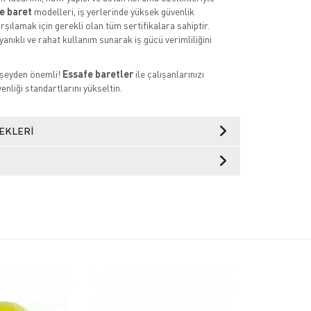
e baret
modelleri, iş yerlerinde yüksek güvenlik
rşılamak için gerekli olan tüm sertifikalara sahiptir.
anıklı ve rahat kullanım sunarak iş gücü verimliliğini
 şeyden önemli!
Essafe baretler
ile çalışanlarınızı
enliği standartlarını yükseltin.
EKLERI