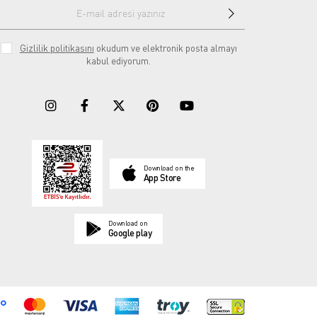
Gizlilik politikasını
okudum ve elektronik posta almayı
kabul ediyorum.
Download on the
App Store
Download on
Google play