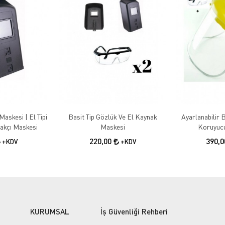
Maskesi | El Tipi
Basit Tip Gözlük Ve El Kaynak
Ayarlanabilir B
akçı Maskesi
Maskesi
Koruyucu
220,00
390,
+KDV
+KDV
KURUMSAL
İş Güvenliği Rehberi