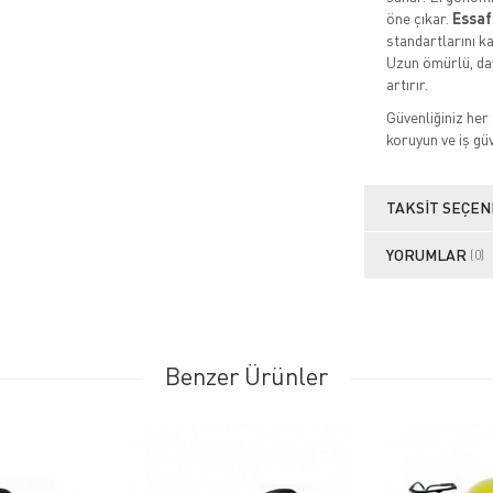
öne çıkar.
Essaf
standartlarını ka
Uzun ömürlü, day
artırır.
Güvenliğiniz her
koruyun ve iş güv
TAKSIT SEÇEN
YORUMLAR
(0)
Benzer Ürünler