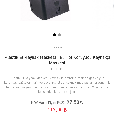
Essafe
Plastik El Kaynak Maskesi | El Tipi Koruyucu Kaynakçı
Maskesi
GE1311
Plastik El Kaynak Maskesi; kaynak işlemleri sırasında göz ve yüz
koruması sağlayan hafif ve dayanıklı el tipi kaynak maskesidir. Ergonomik
tutma sapı sayesinde pratik kullanım sunar ve kıvılcım ile UV ışınlarına
karşı etkili koruma sağlar.
97,50
KDV Hariç Fiyatı (
%20
):
117,00