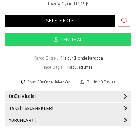
Havale Fiyatı:
111,15
SEPETE EKLE
TEKLIF AL
Kargo Bilgisi:
1 iş günü içinde kargoda
İade Bilgisi:
Fiyatı Düşünce Haber Ver
Bu Ürünü Paylaş
ÜRÜN BILGISI
TAKSIT SEÇENEKLERI
YORUMLAR
(0)