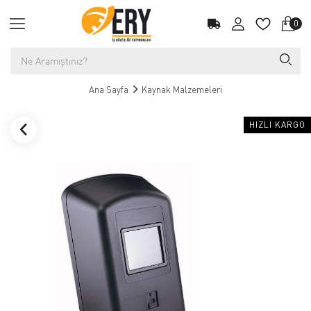
0
Ana Sayfa
Kaynak Malzemeleri
HIZLI KARGO