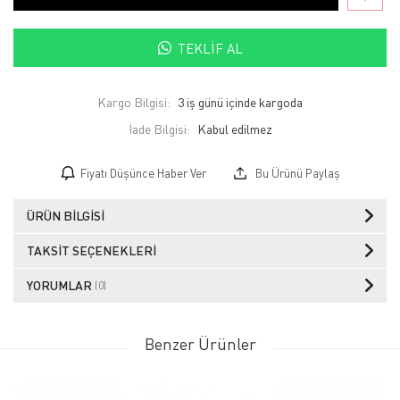
TEKLIF AL
Kargo Bilgisi:
3 iş günü içinde kargoda
İade Bilgisi:
Fiyatı Düşünce Haber Ver
Bu Ürünü Paylaş
ÜRÜN BILGISI
TAKSIT SEÇENEKLERI
YORUMLAR
(0)
Benzer Ürünler