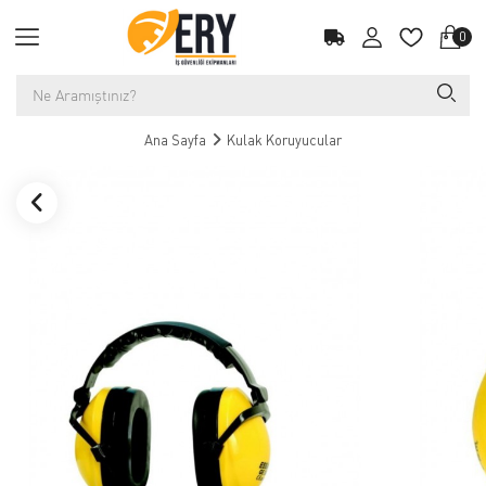
0
Ana Sayfa
Kulak Koruyucular