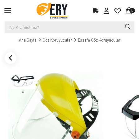
0
Ana Sayfa
Göz Koruyucular
Essafe Göz Koruyucular