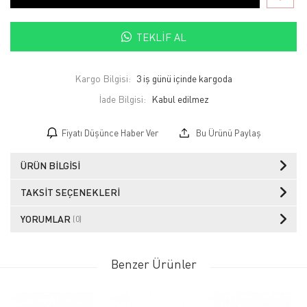
TEKLIF AL
Kargo Bilgisi:
3 iş günü içinde kargoda
İade Bilgisi:
Fiyatı Düşünce Haber Ver
Bu Ürünü Paylaş
ÜRÜN BILGISI
TAKSIT SEÇENEKLERI
YORUMLAR
(0)
Benzer Ürünler