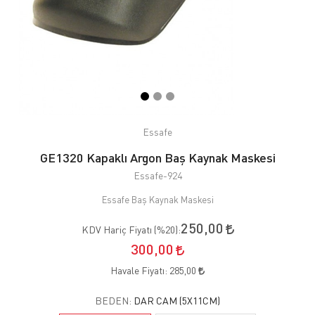
Essafe
GE1320 Kapaklı Argon Baş Kaynak Maskesi
Essafe-924
Essafe Baş Kaynak Maskesi
250,00
KDV Hariç Fiyatı (
%20
):
300,00
Havale Fiyatı:
285,00
BEDEN:
DAR CAM (5X11CM)