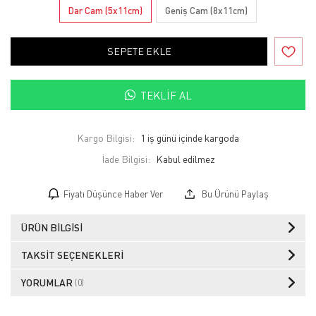
Dar Cam (5x11cm)
Geniş Cam (8x11cm)
SEPETE EKLE
TEKLIF AL
Kargo Bilgisi:
1 iş günü içinde kargoda
İade Bilgisi:
Fiyatı Düşünce Haber Ver
Bu Ürünü Paylaş
ÜRÜN BILGISI
TAKSIT SEÇENEKLERI
YORUMLAR
(0)