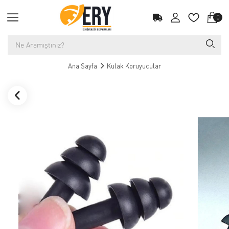
0
Ana Sayfa
Kulak Koruyucular