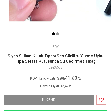
ERY
Siyah Silikon Kulak Tıpası Ses Gürültü Yüzme Uyku
Tıpa Şeffaf Kutusunda Su Geçirmez Tıkaç
32435552
41,60
KDV Hariç Fiyatı (
%20
):
Havale Fiyatı:
47,42
TÜKENDİ