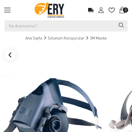
0
Ana Sayfa
Solunum Koruyucular
3M Maske