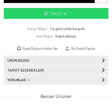
TEKLIF AL
Kargo Bilgisi:
1 iş günü içinde kargoda
İade Bilgisi:
Fiyatı Düşünce Haber Ver
Bu Ürünü Paylaş
ÜRÜN BILGISI
TAKSIT SEÇENEKLERI
YORUMLAR
(0)
Benzer Ürünler