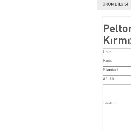
ÜRÜN BILGISI
Pelto
Kırmı
Ürün
Kodu
Standart
Ağırlık
Tasarım