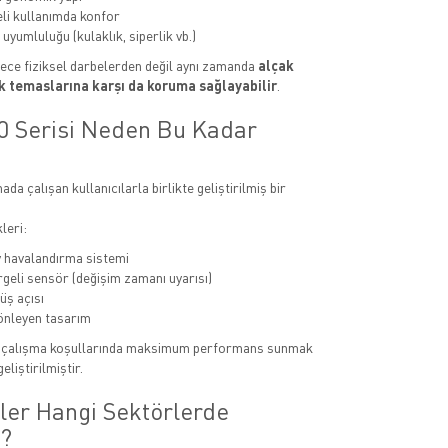
li kullanımda konfor
uyumluluğu (kulaklık, siperlik vb.)
ece fiziksel darbelerden değil aynı zamanda
alçak
ik temaslarına karşı da koruma sağlayabilir
.
 Serisi Neden Bu Kadar
ada çalışan kullanıcılarla birlikte geliştirilmiş bir
leri:
 havalandırma sistemi
geli sensör (değişim zamanı uyarısı)
üş açısı
önleyen tasarım
u çalışma koşullarında maksimum performans sunmak
eliştirilmiştir.
ler Hangi Sektörlerde
r?