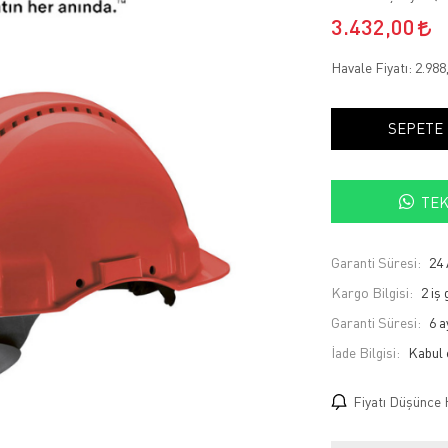
3.432,00
Havale Fiyatı:
2.988
SEPETE
TEK
Garanti Süresi:
24 
Kargo Bilgisi:
2 iş
Garanti Süresi:
6 a
İade Bilgisi:
Fiyatı Düşünce 