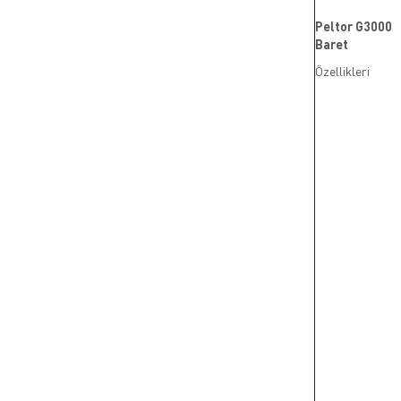
Peltor G3000
Baret
Özellikleri