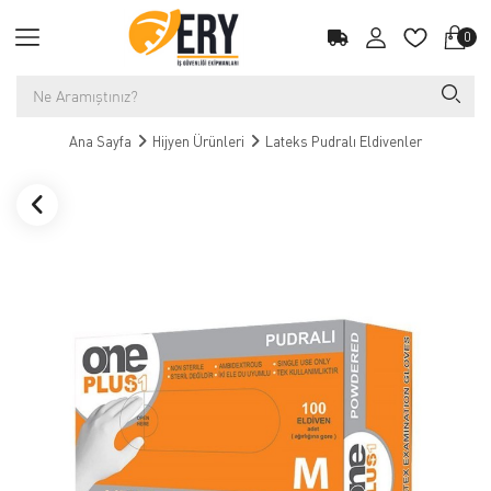
0
Ana Sayfa
Hijyen Ürünleri
Lateks Pudralı Eldivenler