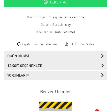
TEKLIF AL
Kargo Bilgisi:
3 iş günü içinde kargoda
Garanti Süresi:
6 ay
İade Bilgisi:
Fiyatı Düşünce Haber Ver
Bu Ürünü Paylaş
ÜRÜN BILGISI
TAKSIT SEÇENEKLERI
YORUMLAR
(0)
Benzer Ürünler