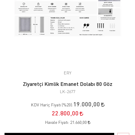
ERY
Ziyaretçi Kimlik Emanet Dolabı 80 Göz
LK-2677
19.000,00
KDV Hariç Fiyatı (
%20
):
22.800,00
Havale Fiyatı:
21.660,00