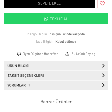
SEPETE EKLE
TEKLIF AL
Kargo Bilgisi:
5 iş günü içinde kargoda
İade Bilgisi:
Fiyatı Düşünce Haber Ver
Bu Ürünü Paylaş
ÜRÜN BILGISI
TAKSIT SEÇENEKLERI
YORUMLAR
(0)
Benzer Ürünler