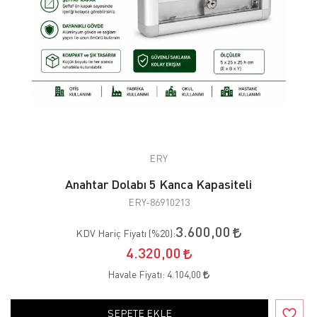
ERY
Anahtar Dolabı 5 Kanca Kapasiteli
ERY-86910213
3.600,00
KDV Hariç Fiyatı (
%20
):
4.320,00
Havale Fiyatı:
4.104,00
SEPETE EKLE