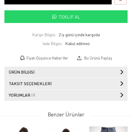
TEKLIF AL
Kargo Bilgisi:
2 iş günü içinde kargoda
İade Bilgisi:
Fiyatı Düşünce Haber Ver
Bu Ürünü Paylaş
ÜRÜN BILGISI
TAKSIT SEÇENEKLERI
YORUMLAR
(0)
Benzer Ürünler