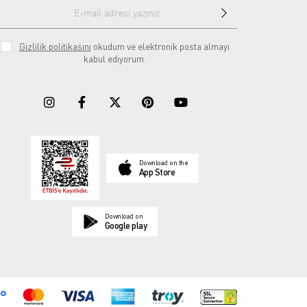
Gizlilik politikasını
okudum ve elektronik posta almayı
kabul ediyorum.
Download on the
App Store
Download on
Google play