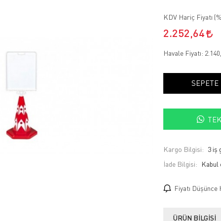
KDV Hariç Fiyatı (
%
2.252,64
Havale Fiyatı:
2.140
SEPETE
TEK
Kargo Bilgisi:
3 iş
İade Bilgisi:
Fiyatı Düşünce 
ÜRÜN BILGISI