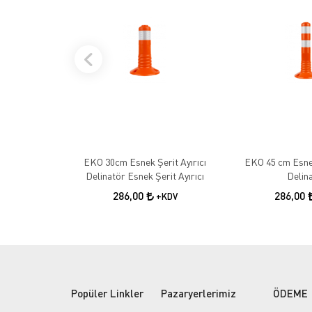
EKO 30cm Esnek Şerit Ayırıcı
EKO 45 cm Esnek
Delinatör Esnek Şerit Ayırıcı
Delin
286,00
286,00
+KDV
Popüler Linkler
Pazaryerlerimiz
ÖDEME