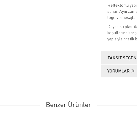
Reflektörlü yapı
sunar. Aynı zama
logo ve mesajlar
Dayanıklı plasti
koşullarına karş
yapısıyla pratik 
TAKSIT SEÇEN
YORUMLAR
(0)
Benzer Ürünler