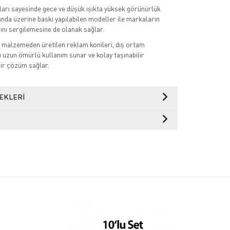
ları sayesinde gece ve düşük ışıkta yüksek görünürlük
nda üzerine baskı yapılabilen modeller ile markaların
ını sergilemesine de olanak sağlar.
k malzemeden üretilen reklam konileri, dış ortam
ı uzun ömürlü kullanım sunar ve kolay taşınabilir
bir çözüm sağlar.
EKLERI