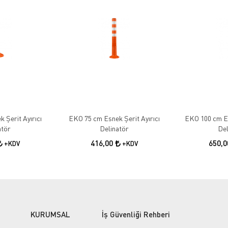
 Şerit Ayırıcı
EKO 75 cm Esnek Şerit Ayırıcı
EKO 100 cm Es
atör
Delinatör
Del
416,00
650,
+KDV
+KDV
KURUMSAL
İş Güvenliği Rehberi