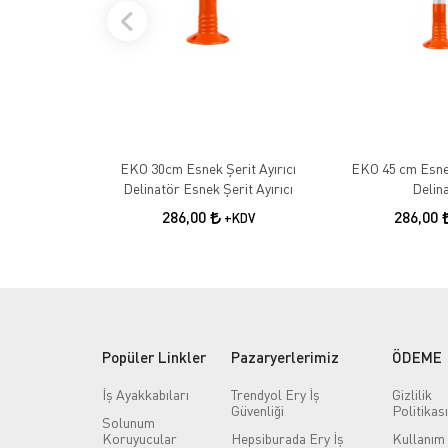
EKO 30cm Esnek Şerit Ayırıcı
EKO 45 cm Esnek
Delinatör Esnek Şerit Ayırıcı
Delin
286,00
286,00
+KDV
Popüler Linkler
Pazaryerlerimiz
ÖDEME
İş Ayakkabıları
Trendyol Ery İş
Gizlilik
Güvenliği
Politikası
Solunum
Koruyucular
Hepsiburada Ery İş
Kullanım