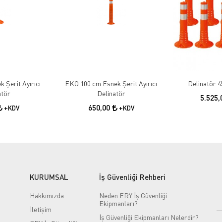
 Şerit Ayırıcı
EKO 100 cm Esnek Şerit Ayırıcı
Delinatör 4
atör
Delinatör
5.525
650,00
+KDV
+KDV
KURUMSAL
İş Güvenliği Rehberi
Hakkımızda
Neden ERY İş Güvenliği
Ekipmanları?
İletişim
İş Güvenliği Ekipmanları Nelerdir?