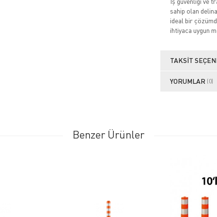
İş güvenliği ve 
sahip olan delin
ideal bir çözümdü
ihtiyaca uygun mo
TAKSIT SEÇEN
YORUMLAR
(0)
Benzer Ürünler