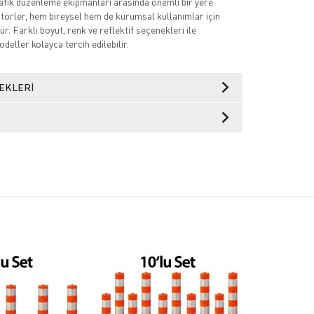
trafik düzenleme ekipmanları arasında önemli bir yere
atörler, hem bireysel hem de kurumsal kullanımlar için
r. Farklı boyut, renk ve reflektif seçenekleri ile
deller kolayca tercih edilebilir.
EKLERI