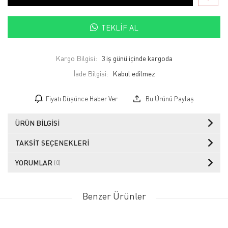
TEKLIF AL
Kargo Bilgisi:
3 iş günü içinde kargoda
İade Bilgisi:
Fiyatı Düşünce Haber Ver
Bu Ürünü Paylaş
ÜRÜN BILGISI
TAKSIT SEÇENEKLERI
YORUMLAR
(0)
Benzer Ürünler