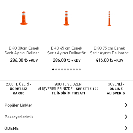
EKO 30cm Esnek
EKO 45 cm Esnek
EKO 75 cm Esnek
Şerit Ayırıcı Delinatör
Şerit Ayırıcı Delinatör
Şerit Ayırıcı Delinatör
Esnek Şerit Ayırıcı
286,00
286,00
416,00
+KDV
+KDV
+KDV
2000 TL ÜZERİ -
2000 TL VE ÜZERİ
GÜVENLİ -
ÜCRETSİZ
ALIŞVERİŞLERİNİZDE -
SEPETTE 100
ONLINE
KARGO
TL İNDİRİM FIRSATI
ALIŞVERİŞ
Popüler Linkler
Pazaryerlerimiz
ÖDEME